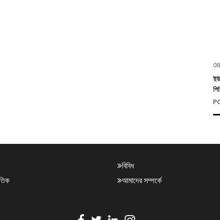
08
ইউ
পি
PC
বিবিধ
াতিক
আমাদের সম্পর্কে