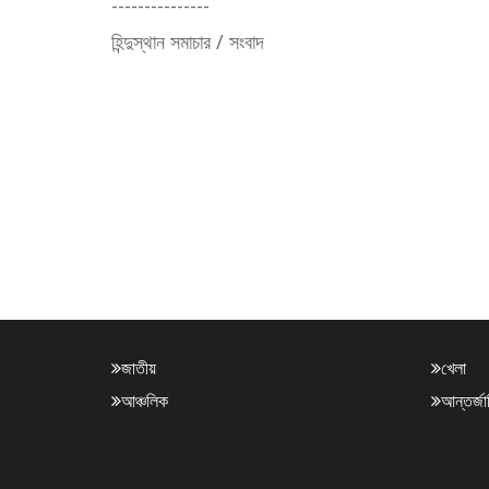
---------------
হিন্দুস্থান সমাচার / সংবাদ
জাতীয়
খেলা
আঞ্চলিক
আন্তর্জ