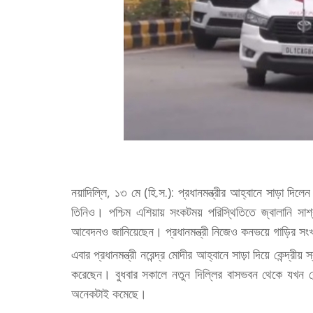
নয়াদিল্লি, ১৩ মে (হি.স.): প্রধানমন্ত্রীর আহ্বানে সাড়া দিলেন
তিনিও। পশ্চিম এশিয়ায় সংকটময় পরিস্থিতিতে জ্বালানি সাশ্
আবেদনও জানিয়েছেন। প্রধানমন্ত্রী নিজেও কনভয়ে গাড়ির সং
এবার প্রধানমন্ত্রী নরেন্দ্র মোদীর আহ্বানে সাড়া দিয়ে কেন্দ্রী
করেছেন। বুধবার সকালে নতুন দিল্লির বাসভবন থেকে যখন কেন্দ্
অনেকটাই কমেছে।