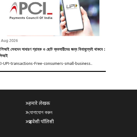
 Aug 2026
পিআই লেনদেন সাধারণ গ্রাহক ও ছোট ব্যবসায়ীদের জন্য বিনামূল্যেই থাকবে :
সিআই
I-UPI-transactions-Free-consumers-small-business..
हमारे लेखक
যোগাযোগ করুন
प्राइवेसी पॉलिसी