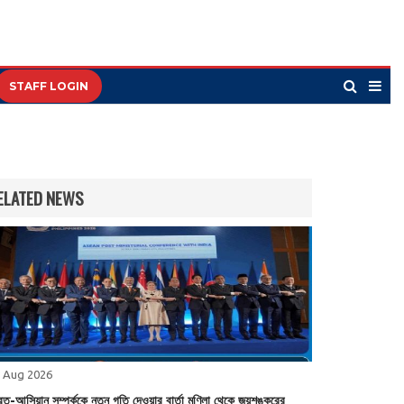
STAFF LOGIN
ELATED NEWS
 Aug 2026
রত-আসিয়ান সম্পর্ককে নতুন গতি দেওয়ার বার্তা মণিলা থেকে জয়শঙ্করের