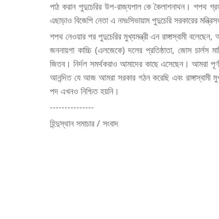
পাঠ করান পুদুচেরির উপ-রাজ্যপাল কে কৈলাশনাথন। শপথ গ্রহ
এছাড়াও বিজেপি নেতা এ নমঃসিভায়াম পুদুচেরি সরকারের মন্ত্
শপথ নেওয়ার পর পুদুচেরির মুখ্যমন্ত্রী এন রাঙ্গাস্বামী বলেছেন
জননায়গা কাচ্চি (এলজেকে) দলের প্রতিষ্ঠাতা, জোস চার্ল
জিতব। নির্দল সমর্থকরাও আমাদের কাছে এসেছেন। আমরা পূর্ণ 
আনন্দিত যে আজ আমরা সরকার গঠন করেছি এবং রাঙ্গাস্বামী ম
পদ এখনও নিশ্চিত হয়নি।
---------------
হিন্দুস্থান সমাচার / সংবাদ