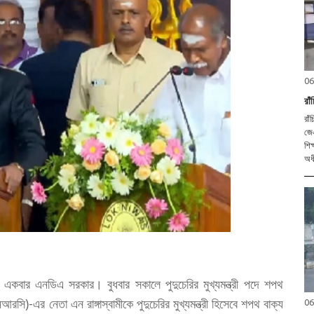
06
রা
রাঁ
জেএ
শিক
অধ
ফের একবার এনডিএ সরকার। বুধবার সকালে পুদুচেরির মুখ্যমন্ত্রী পদে শপথ
ি)-এর নেতা এন রাঙ্গাস্বামীকে পুদুচেরির মুখ্যমন্ত্রী হিসেবে শপথ বাক্য
06