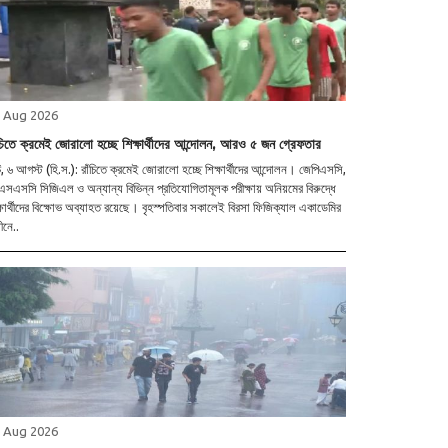
 Aug 2026
ঁচিতে ক্রমেই জোরালো হচ্ছে শিক্ষার্থীদের আন্দোলন, আরও ৫ জন গ্রেফতার
চি, ৬ আগস্ট (হি.স.): রাঁচিতে ক্রমেই জোরালো হচ্ছে শিক্ষার্থীদের আন্দোলন। জেপিএসসি,
সএসসি সিজিএল ও অন্যান্য বিভিন্ন প্রতিযোগিতামূলক পরীক্ষায় অনিয়মের বিরুদ্ধে
্ষার্থীদের বিক্ষোভ অব্যাহত রয়েছে। বৃহস্পতিবার সকালেই বিরসা ফিজিক্যাল একাডেমির
ীনে..
 Aug 2026