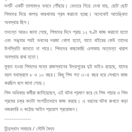
দলটি একটি তালাবদ্ধ ভবনে পৌঁছায়। ভেতরে গিয়ে দেখা যায়, ছোট ছোট
শিশুদের দিয়ে কাপড় কারখানায় শ্রম করানো হচ্ছে। অনেকেই আতঙ্কিত
অবস্থায় ছিল।
তদন্তে আরও জানা গেছে, শিশুদের দিনে প্রায় ১২ ঘণ্টা কাজ করানো হতো
এবং সন্ধ্যার পরই ভবনের দরজা খোলা হতো, যাতে বাইরের কেউ তাদের
উপস্থিতি জানতে না পারে। শিশুদের কাছাকাছি এলাকায় অত্যন্ত খারাপ
অবস্থায় রাখা হতো।
মুক্ত হওয়া শিশুদের মধ্যে রাজস্থানের উদয়পুরের দুই ভাইও রয়েছে, যাদের
বয়স যথাক্রমে ৮ ও ১০ বছর। কিছু শিশু গত ৩–৪ বছর ধরে সেখানে কাজ
করছিল বলে জানা গেছে।
শিশু অধিকার কর্মীরা জানিয়েছেন, এই ঘটনা প্রমাণ করে যে শিশু পাচার ও শিশু
শ্রমের চক্র কতটা সংগঠিতভাবে কাজ করছে। এ ধরনের ঘটনা রুখতে কড়া
নজরদারি ও কঠোর আইন প্রয়োগ প্রয়োজন।
---------------
হিন্দুস্থান সমাচার / সৌমি বৈদ্য