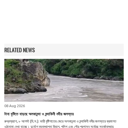
RELATED NEWS
08 Aug 2026
টানা বৃষ্টিতে বাড়ছে অলকানন্দা ও মন্দাকিনী নদীর জলস্তর
রুদ্রপ্রয়াগ, ৮ আগস্ট (হি.স.): ভারী বৃষ্টিপাতের জেরে অলকানন্দা ও মন্দাকিনী নদীর জলস্তরে ক্রমাগত
ওঠানামা দেখা যাচ্ছে। দুর্যোগ ব্যবস্থাপনা বিভাগ, পুলিশ এবং পৌর প্রশাসন সর্বোচ্চ সতর্কাবস্থায়