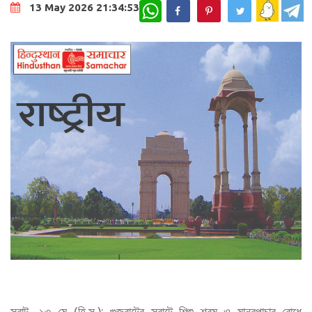
WhatsApp
13 May 2026 21:34:53
সুরাট, ১৩ মে (হি.স.): গুজরাটের সুরাটে শিশু শ্রম ও মানবপাচার রোধে