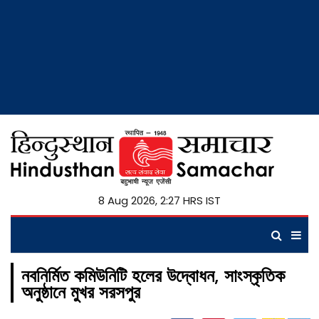
8 Aug 2026, 2:27 HRS IST
নবনির্মিত কমিউনিটি হলের উদ্বোধন, সাংস্কৃতিক
অনুষ্ঠানে মুখর সরসপুর