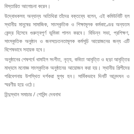
বিস্তারিত আলোচনা করেন।
উদ্বোধকসহ অন্যান্য অতিথিরা তাঁদের বক্তব্যে বলেন, এই কমিউনিটি হল
স্থানীয় মানুষের সামাজিক, সাংস্কৃতিক ও শিক্ষামূলক কর্মকাণ্ডের অন্যতম
কেন্দ্র হিসেবে গুরুত্বপূর্ণ ভূমিকা পালন করবে। বিভিন্ন সভা, প্রশিক্ষণ,
সাংস্কৃতিক অনুষ্ঠান ও জনসচেতনতামূলক কর্মসূচি আয়োজনের জন্য এটি
বিশেষভাবে সহায়ক হবে।
অনুষ্ঠানের শেষপর্বে ধামাইল সংগীত, নৃত্য, কবিতা আবৃত্তি ও ছড়া আবৃত্তির
মাধ্যমে মনোজ্ঞ সাংস্কৃতিক অনুষ্ঠানের আয়োজন করা হয়। স্থানীয় শিল্পীদের
পরিবেশনায় উপস্থিত দর্শকরা মুগ্ধ হন। সার্বিকভাবে দিনটি আনন্দঘন ও
স্মরণীয় হয়ে ওঠে।
হিন্দুস্থান সমাচার / গোবিন্দ দেবনাথ