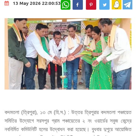
WhatsApp
13 May 2026 22:00:53
কদমতলা (ত্রিপুরা), ১৩ মে (হি.স.) : উত্তর ত্রিপুরার কদমতলা পঞ্চায়েত
সমিতির উদ্যোগে সরসপুর গ্রাম পঞ্চায়েতের ২ নং ওয়ার্ডের সবুজ কেন্দ্রে
নবনির্মিত কমিউনিটি হলের উদ্বোধন করা হয়েছে। বুধবার দুপুরে আয়োজিত