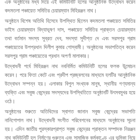
এক অনুষ্ঠানের মধ্য দিয়ে এই কমিউনিটি হলের আনুষ্ঠানিক উদ্বোধন করেন
কদমতলা পঞ্চায়েত সমিতির চেয়ারম্যান মিহিরঞ্জন নাথ।
অনুষ্ঠানে বিশেষ অতিথি হিসেবে উপস্থিত ছিলেন কদমতলা পঞ্চায়েত সমিতির
ভাইস চেয়ারম্যান বিদ্যাভূষণ দাস, পঞ্চায়েত সমিতির প্রাক্তন চেয়ারম্যান
তথা বর্তমান সদস্য সুব্রত দেব, সদস্যা সুদীপ্ত দে এবং সরসপুর গ্রাম
পঞ্চায়েতের উপপ্রধান দিলীপ কুমার গোস্বামী। অনুষ্ঠানের সভাপতিত্ব করেন
সরসপুর গ্রাম পঞ্চায়েতের প্রধান অপর্ণা মালাকার।
উদ্বোধনী পর্বে মিহিরঞ্জন নাথ নবনির্মিত কমিউনিটি হলের ফলক উন্মোচন
করেন। পরে ফিতা কেটে এবং প্রদীপ প্রজ্বলনের মাধ্যমে হলটির আনুষ্ঠানিক
উদ্বোধন সম্পন্ন হয়। এলাকার বিপুল সংখ্যক মানুষ, স্থানীয় গণ্যমান্য
ব্যক্তি এবং সবুজ কেন্দ্রের সদস্যদের উপস্থিতিতে অনুষ্ঠানটি উৎসবমুখর হয়ে
ওঠে।
অনুষ্ঠানের শুরুতে অতিথিদের স্বাগত জানান সবুজ কেন্দ্রের সভাপতি
নানিগোপাল নাথ। উদ্বোধনী সংগীত পরিবেশনের মাধ্যমে অনুষ্ঠানের সূচনা
হয়। এদিন জাতীয় পুরস্কারপ্রাপ্ত সবুজ কেন্দ্রের প্রাক্তন সম্পাদক নিরঞ্জন
নাথ কমিউনিটি হল নির্মাণের গুরুত্ব এবং সামাজিক কর্মকাণ্ডে এর ভূমিকা নিয়ে