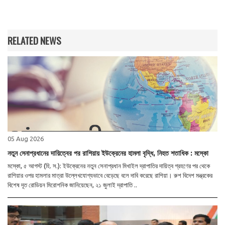
RELATED NEWS
05 Aug 2026
নতুন সেনাপ্রধানের দায়িত্বের পর রাশিয়ায় ইউক্রেনের হামলা বৃদ্ধি, নিহত শতাধিক : মস্কো
মস্কো, ৫ আগস্ট (হি. স.): ইউক্রেনের নতুন সেনাপ্রধান মিখাইল দ্রাপাতির দায়িত্ব গ্রহণের পর থেকে
রাশিয়ার ওপর হামলার মাত্রা উল্লেখযোগ্যভাবে বেড়েছে বলে দাবি করেছে রাশিয়া। রুশ বিদেশ মন্ত্রকের
বিশেষ দূত রোডিয়ন মিরোশনিক জানিয়েছেন, ২১ জুলাই দ্রাপাতি ..