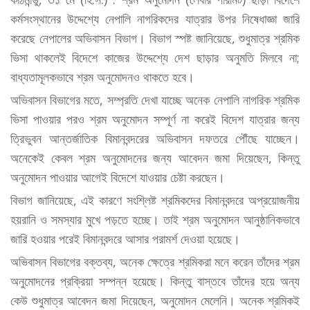
কর্মসংস্থানের উদ্দেশ্যে নেপালি নাগরিকদের যাত্রার উপর নিষেধাজ্ঞা জারি
করেছে নেপালের অভিবাসন বিভাগ। বিভাগ স্পষ্ট জানিয়েছে, শুধুমাত্র শ্রমিক
ভিসা থাকলেই বিদেশে কাজের উদ্দেশ্যে দেশ ছাড়ার অনুমতি মিলবে না;
বাধ্যতামূলকভাবে শ্রম অনুমোদনও থাকতে হবে।
অভিবাসন বিভাগের মতে, সম্প্রতি দেখা যাচ্ছে অনেক নেপালি নাগরিক শ্রমিক
ভিসা পাওয়ার পরও শ্রম অনুমোদন সম্পূর্ণ না করেই বিদেশ যাত্রার জন্য
ত্রিভুবন আন্তর্জাতিক বিমানবন্দরের অভিবাসন দফতরে পৌঁছে যাচ্ছেন।
অনেকেই কেবল শ্রম অনুমোদনের জন্য আবেদন জমা দিয়েছেন, কিন্তু
অনুমোদন পাওয়ার আগেই বিদেশে যাওয়ার চেষ্টা করছেন।
বিভাগ জানিয়েছে, এই কারণে সংশ্লিষ্ট শ্রমিকদের বিমানবন্দরে অপ্রয়োজনীয়
হয়রানি ও সমস্যার মুখে পড়তে হচ্ছে। তাই শ্রম অনুমোদন আনুষ্ঠানিকভাবে
জারি হওয়ার পরেই বিমানবন্দরে আসার পরামর্শ দেওয়া হয়েছে।
অভিবাসন বিভাগের বক্তব্য, অনেক ক্ষেত্রে শ্রমিকরা মনে করেন তাঁদের শ্রম
অনুমোদনের প্রক্রিয়া সম্পন্ন হয়েছে। কিন্তু বাস্তবে তাঁদের হয়ে অন্য
কেউ শুধুমাত্র আবেদন জমা দিয়েছেন, অনুমোদন মেলেনি। অনেক শ্রমিকই