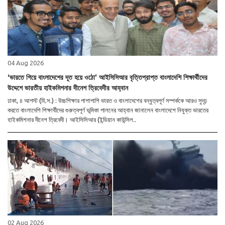
04 Aug 2026
‘ভারতে গিয়ে বাংলাদেশের দূত হয়ে ওঠো’ আইসিসিআর বৃত্তিপ্রাপ্ত বাংলাদেশি শিক্ষার্থীদের
উদ্দেশে ভারতীয় হাইকমিশনার দীনেশ ত্রিবেদীর আহ্বান
ঢাকা, ৪ আগস্ট (হি.স.) : উচ্চশিক্ষার পাশাপাশি ভারত ও বাংলাদেশের বন্ধুত্বপূর্ণ সম্পর্ককে আরও সুদৃঢ়
করতে বাংলাদেশি শিক্ষার্থীদের গুরুত্বপূর্ণ ভূমিকা পালনের আহ্বান জানালেন বাংলাদেশে নিযুক্ত ভারতের
হাইকমিশনার দীনেশ ত্রিবেদী। আইসিসিআর (ইন্ডিয়ান কাউন্সিল..
02 Aug 2026