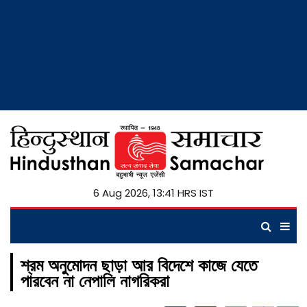
6 Aug 2026, 13:41 HRS IST
শ্রম অনুমোদন ছাড়া আর বিদেশে কাজে যেতে
পারবেন না নেপালি নাগরিকরা