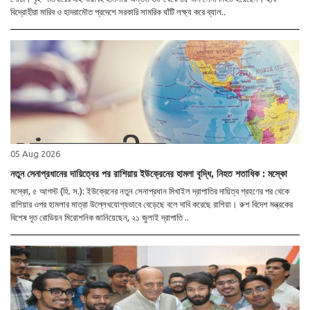
বিদ্রোহীরা মারিব ও হাদরামৌত প্রদেশে সরকারি সামরিক ঘাঁটি লক্ষ্য করে ব্যাল..
05 Aug 2026
নতুন সেনাপ্রধানের দায়িত্বের পর রাশিয়ায় ইউক্রেনের হামলা বৃদ্ধি, নিহত শতাধিক : মস্কো
মস্কো, ৫ আগস্ট (হি. স.): ইউক্রেনের নতুন সেনাপ্রধান মিখাইল দ্রাপাতির দায়িত্ব গ্রহণের পর থেকে
রাশিয়ার ওপর হামলার মাত্রা উল্লেখযোগ্যভাবে বেড়েছে বলে দাবি করেছে রাশিয়া। রুশ বিদেশ মন্ত্রকের
বিশেষ দূত রোডিয়ন মিরোশনিক জানিয়েছেন, ২১ জুলাই দ্রাপাতি ..