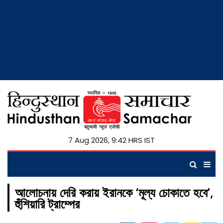
7 Aug 2026, 9:42 HRS IST
আলোচনায় দেরি করায় ইরানকে ‘মূল্য চোকাতে হবে’,
হুঁশিয়ারি ট্রাম্পের