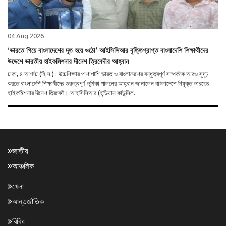
04 Aug 2026
‘ভারতে গিয়ে বাংলাদেশের দূত হয়ে ওঠো’ আইসিসিআর বৃত্তিপ্রাপ্ত বাংলাদেশি শিক্ষার্থীদের
উদ্দেশে ভারতীয় হাইকমিশনার দীনেশ ত্রিবেদীর আহ্বান
ঢাকা, ৪ আগস্ট (হি.স.) : উচ্চশিক্ষার পাশাপাশি ভারত ও বাংলাদেশের বন্ধুত্বপূর্ণ সম্পর্ককে আরও সুদৃঢ়
করতে বাংলাদেশি শিক্ষার্থীদের গুরুত্বপূর্ণ ভূমিকা পালনের আহ্বান জানালেন বাংলাদেশে নিযুক্ত ভারতের
হাইকমিশনার দীনেশ ত্রিবেদী। আইসিসিআর (ইন্ডিয়ান কাউন্সিল..
জাতীয়
আঞ্চলিক
খেলা
আন্তর্জাতিক
বিবিধ