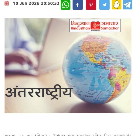
WhatsApp
10 Jun 2026 20:50:53
মস্কো, ১০ জুন (হি.স.) : ইরানের সঙ্গে সম্ভাব্য চুক্তি নিয়ে আলোচনায়