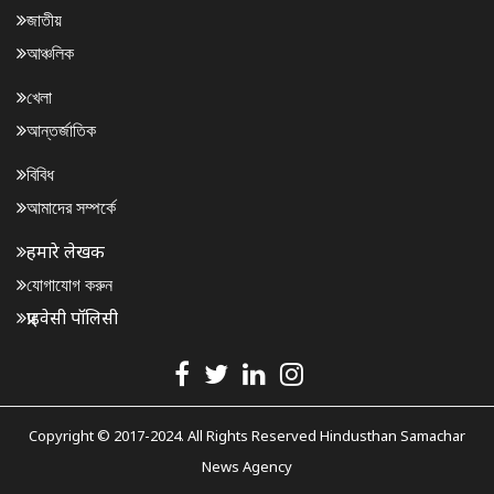
জাতীয়
আঞ্চলিক
খেলা
আন্তর্জাতিক
বিবিধ
আমাদের সম্পর্কে
हमारे लेखक
যোগাযোগ করুন
प्राइवेसी पॉलिसी
Copyright © 2017-2024. All Rights Reserved Hindusthan Samachar
News Agency