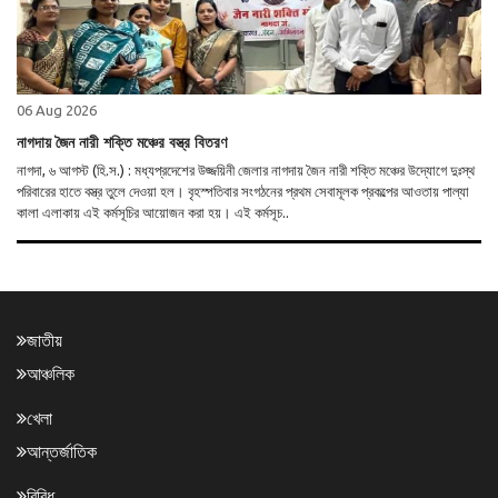
06 Aug 2026
নাগদায় জৈন নারী শক্তি মঞ্চের বস্ত্র বিতরণ
নাগদা, ৬ আগস্ট (হি.স.) : মধ্যপ্রদেশের উজ্জয়িনী জেলার নাগদায় জৈন নারী শক্তি মঞ্চের উদ্যোগে দুঃস্থ
পরিবারের হাতে বস্ত্র তুলে দেওয়া হল। বৃহস্পতিবার সংগঠনের প্রথম সেবামূলক প্রকল্পের আওতায় পাল্যা
কালা এলাকায় এই কর্মসূচির আয়োজন করা হয়। এই কর্মসূচ..
জাতীয়
আঞ্চলিক
খেলা
আন্তর্জাতিক
বিবিধ