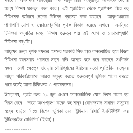
মধ্যে বিশেষ গুরুত্ব বহন করে। এই প্রতিষ্ঠান থেকে প্রশিক্ষণ নিয়ে বহু
চিকিৎসক বর্তমানে দেশের বিভিন্ন প্রান্তে কাজ করছেন। আকুপাংচারের
পাশাপাশি যোগ ও নেচারোপ্যাথির পৃথক বিভাগ রয়েছে এখানে। সমন্বিত
চিকিৎসা পদ্ধতির মধ্যে বিশেষ গুরুত্ব পায় এই যোগ ও নেচারোপ্যাথি
চিকিৎসা পদ্ধতি।
আয়ুষের জন্য পৃথক দফতর গঠনের সরকারি সিদ্ধান্ত বাস্তবায়িত হলে বিকল্প
চিকিৎসা ব্যবস্থার প্রসারে নতুন গতি আসবে বলে মনে করছেন সংশ্লিষ্ট
মহল। সেই ক্ষেত্রে হাওড়ার মৌরিগ্রামের ইরিমের মতো প্রতিষ্ঠান রাজ্যের
আয়ুষ পরিকাঠামোকে আরও সমৃদ্ধ করতে গুরুত্বপূর্ণ ভূমিকা পালন করতে
পারে বলেই আশা চিকিৎসক ও গবেষকদের।
উল্লেখ্য, প্রতি বছর ২১ জুন এখানে আন্তর্জাতিক যোগ দিবস পালন হয়
নিয়ম মেনে। তাতে অংশগ্রহণ করেন বহু মানুষ।যোগাভ্যাস সাধারণ মানুষের
মধ্যে ছড়িয়ে দিতে বিশেষ ভূমিকা নেয় ‘ইন্ডিয়ান রিসার্চ ইনস্টিটিউট ফর
ইন্টিগ্রেটেড মেডিসিন’ (ইরিম)।
---------------