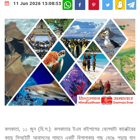
WhatsApp
11 Jun 2026 13:08:53
কলকাতা, ১১ জুন (হি.স.): কলকাতার ইএম বাইপাসের বেলেঘাটা কানেক্টরের
কাছে সিআইটি আবাসনের সামনে একটি বিশালাকার গাছ ভেঙে পড়ায় যান