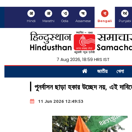
अ
अ
ଏ
অ
বা
ਅ
Hindi
Marathi
Odia
Assamese
Bengali
Punjabi
7 Aug 2026, 18:59 HRS IST
জাতীয়
খেলা
পুনর্বাসন ছাড়া হকার উচ্ছেদ নয়, এই দ
11 Jun 2026 12:49:53