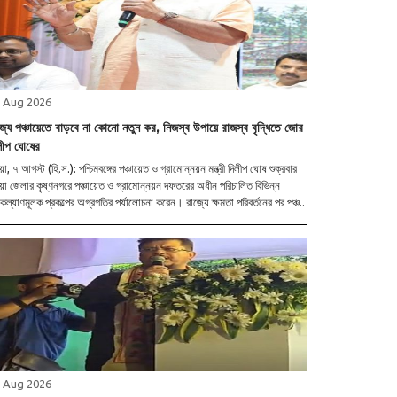
 Aug 2026
জ্যে পঞ্চায়েতে বাড়বে না কোনো নতুন কর, নিজস্ব উপায়ে রাজস্ব বৃদ্ধিতে জোর
লীপ ঘোষের
য়া, ৭ আগস্ট (হি.স.): পশ্চিমবঙ্গের পঞ্চায়েত ও গ্রামোন্নয়ন মন্ত্রী দিলীপ ঘোষ শুক্রবার
য়া জেলার কৃষ্ণনগরে পঞ্চায়েত ও গ্রামোন্নয়ন দফতরের অধীন পরিচালিত বিভিন্ন
ল্যাণমূলক প্রকল্পের অগ্রগতির পর্যালোচনা করেন। রাজ্যে ক্ষমতা পরিবর্তনের পর পঞ্চ..
 Aug 2026