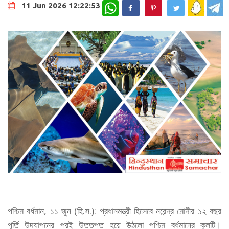
WhatsApp
11 Jun 2026 12:22:53
পশ্চিম বর্ধমান, ১১ জুন (হি.স.): প্রধানমন্ত্রী হিসেবে নরেন্দ্র মোদীর ১২ বছর
পূর্তি উদযাপনের পরই উত্তপ্ত হয়ে উঠলো পশ্চিম বর্ধমানের কুলটি।