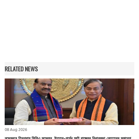
RELATED NEWS
08 Aug 2026
নভেম্বরে ত্রিপুরায় সিপিএ সম্মেলন, উত্তর-পূর্বের আট রাজ্যের বিধানসভা নেতৃত্বের সমাবেশ