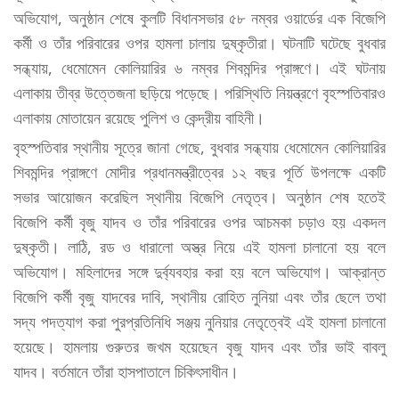
অভিযোগ, অনুষ্ঠান শেষে কুলটি বিধানসভার ৫৮ নম্বর ওয়ার্ডের এক বিজেপি
কর্মী ও তাঁর পরিবারের ওপর হামলা চালায় দুষ্কৃতীরা। ঘটনাটি ঘটেছে বুধবার
সন্ধ্যায়, ধেমোমেন কোলিয়ারির ৬ নম্বর শিবমন্দির প্রাঙ্গণে। এই ঘটনায়
এলাকায় তীব্র উত্তেজনা ছড়িয়ে পড়েছে। পরিস্থিতি নিয়ন্ত্রণে বৃহস্পতিবারও
এলাকায় মোতায়েন রয়েছে পুলিশ ও কেন্দ্রীয় বাহিনী।
বৃহস্পতিবার স্থানীয় সূত্রে জানা গেছে, বুধবার সন্ধ্যায় ধেমোমেন কোলিয়ারির
শিবমন্দির প্রাঙ্গণে মোদীর প্রধানমন্ত্রীত্বের ১২ বছর পূর্তি উপলক্ষে একটি
সভার আয়োজন করেছিল স্থানীয় বিজেপি নেতৃত্ব। অনুষ্ঠান শেষ হতেই
বিজেপি কর্মী বৃজু যাদব ও তাঁর পরিবারের ওপর আচমকা চড়াও হয় একদল
দুষ্কৃতী। লাঠি, রড ও ধারালো অস্ত্র নিয়ে এই হামলা চালানো হয় বলে
অভিযোগ। মহিলাদের সঙ্গে দুর্ব্যবহার করা হয় বলে অভিযোগ। আক্রান্ত
বিজেপি কর্মী বৃজু যাদবের দাবি, স্থানীয় রোহিত নুনিয়া এবং তাঁর ছেলে তথা
সদ্য পদত্যাগ করা পুরপ্রতিনিধি সঞ্জয় নুনিয়ার নেতৃত্বেই এই হামলা চালানো
হয়েছে। হামলায় গুরুতর জখম হয়েছেন বৃজু যাদব এবং তাঁর ভাই বাবলু
যাদব। বর্তমানে তাঁরা হাসপাতালে চিকিৎসাধীন।