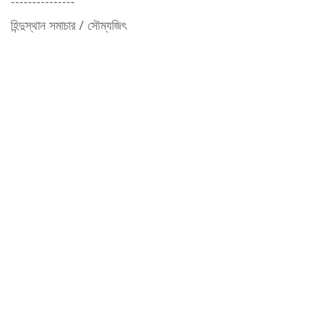
---------------
হিন্দুস্থান সমাচার / সৌম্যজিৎ