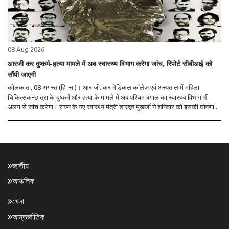
08 Aug 2026
आरजी कर दुष्कर्म-हत्या मामले में अब स्वास्थ्य विभाग करेगा जांच, रिपोर्ट सीबीआई को
सौंपी जाएगी
कोलकाता, 08 अगस्त (हि. स.)। आर.जी. कर मेडिकल कॉलेज एवं अस्पताल में महिला
चिकित्सक-छात्रा के दुष्कर्म और हत्या के मामले में अब पश्चिम बंगाल का स्वास्थ्य विभाग भी
अलग से जांच करेगा। राज्य के नए स्वास्थ्य मंत्री शारद्वत मुखर्जी ने शनिवार को इसकी घोषणा..
জাতীয়
আঞ্চলিক
খেলা
আন্তর্জাতিক