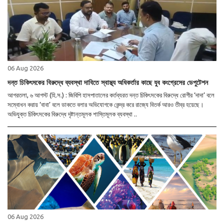
06 Aug 2026
দন্ত চিকিৎসকের বিরুদ্ধে ব্যবস্থা দাবিতে স্বাস্থ্য অধিকর্তার কাছে যুব কংগ্রেসের ডেপুটেশন
আগরতলা, ৬ আগস্ট (হি.স.) : জিবিপি হাসপাতালের কর্তব্যরত দন্ত চিকিৎসকের বিরুদ্ধে রোগীর ‘দাদা’ বলে
সম্বোধন করায় ‘বাবা’ বলে ডাকতে বলার অভিযোগকে কেন্দ্র করে রাজ্যে বিতর্ক আরও তীব্র হয়েছে।
অভিযুক্ত চিকিৎসকের বিরুদ্ধে দৃষ্টান্তমূলক শাস্তিমূলক ব্যবস্থা ..
06 Aug 2026