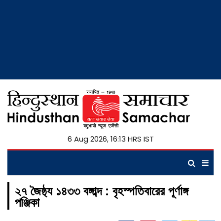
6 Aug 2026, 16:13 HRS IST
২৭ জৈষ্ঠ্য ১৪৩৩ বঙ্গাব্দ : বৃহস্পতিবারের পূর্ণাঙ্গ
পঞ্জিকা