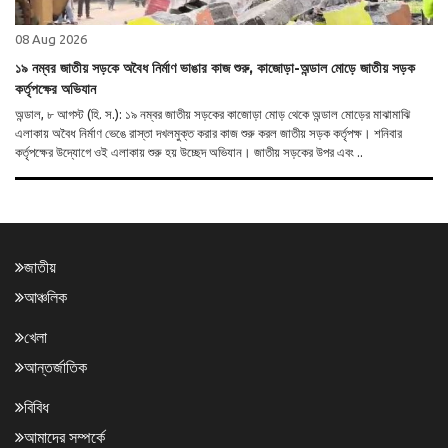
08 Aug 2026
১৯ নম্বর জাতীয় সড়কে অবৈধ নির্মাণ ভাঙার কাজ শুরু, কাজোড়া-অন্ডাল মোড়ে জাতীয় সড়ক
কর্তৃপক্ষের অভিযান
অন্ডাল, ৮ আগস্ট (হি. স.): ১৯ নম্বর জাতীয় সড়কের কাজোড়া মোড় থেকে অন্ডাল মোড়ের মাঝামাঝি
এলাকায় অবৈধ নির্মাণ ভেঙে রাস্তা দখলমুক্ত করার কাজ শুরু করল জাতীয় সড়ক কর্তৃপক্ষ। শনিবার
কর্তৃপক্ষের উদ্যোগে ওই এলাকায় শুরু হয় উচ্ছেদ অভিযান। জাতীয় সড়কের উপর এবং ..
জাতীয়
আঞ্চলিক
খেলা
আন্তর্জাতিক
বিবিধ
আমাদের সম্পর্কে