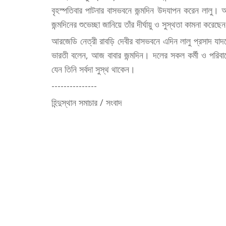
বৃহস্পতিবার পাটনার বাসভবনে জন্মদিন উদযাপন করেন লালু। আ
জন্মদিনের শুভেচ্ছা জানিয়ে তাঁর দীর্ঘায়ু ও সুস্থতা কামনা করেছেন 
আরজেডি নেত্রী রাবড়ি দেবীর বাসভবনে এদিন লালু প্রসাদ য
ভারতী বলেন, আজ বাবার জন্মদিন। দলের সকল কর্মী ও পরিবারের
যেন তিনি সর্বদা সুস্থ থাকেন।
---------------
হিন্দুস্থান সমাচার / সংবাদ