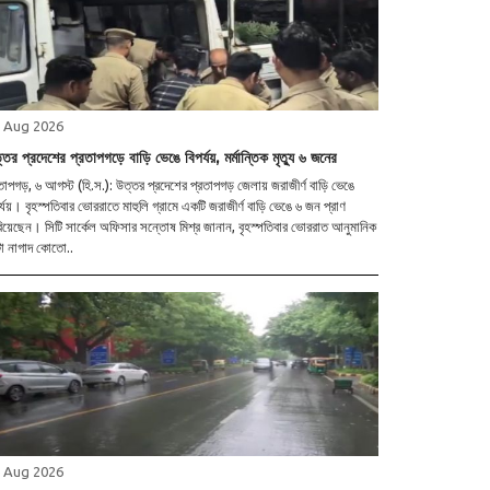
 Aug 2026
্তর প্রদেশের প্রতাপগড়ে বাড়ি ভেঙে বিপর্যয়, মর্মান্তিক মৃত্যু ৬ জনের
তাপগড়, ৬ আগস্ট (হি.স.): উত্তর প্রদেশের প্রতাপগড় জেলায় জরাজীর্ণ বাড়ি ভেঙে
র্যয়। বৃহস্পতিবার ভোররাতে মাহুলি গ্রামে একটি জরাজীর্ণ বাড়ি ভেঙে ৬ জন প্রাণ
িয়েছেন। সিটি সার্কেল অফিসার সন্তোষ মিশ্র জানান, বৃহস্পতিবার ভোররাত আনুমানিক
ো নাগাদ কোতো..
 Aug 2026