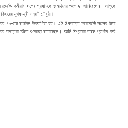
রজেডি কর্মীরাও দলের প্রধানকে জন্মদিনের শুভেচ্ছা জানিয়েছেন। লালুকে
বিহারের মুখ্যমন্ত্রী সম্রাট চৌধুরী।
াদবের ৭৯-তম জন্মদিন উদযাপিত হয়। এই উপলক্ষ্যে আরজেডি সাংসদ মিসা
 সদস্যরা তাঁকে শুভেচ্ছা জানাচ্ছেন। আমি ঈশ্বরের কাছে প্রার্থনা করি