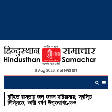
6 Aug 2026, 8:51 HRS IST
বৃষ্টিতে রাস্তায় জল জমল হরিয়ানায়; স্বস্তি
দিল্লিতে, ভারী বর্ষণ উত্তরাখণ্ডেও