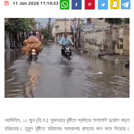
WhatsApp
11 Jun 2026 11:10:53
নয়াদিল্লি, ১১ জুন (হি.স.): মুষলধারে বৃষ্টিতে স্বস্তির পাশাপাশি দুর্ভোগ বাড়ল
হরিয়ানায়। তুমুল বৃষ্টিতে হরিয়ানার আম্বালায় রাস্তায় জল জমে গিয়েছে।