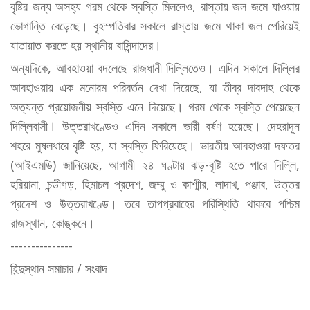
বৃষ্টির জন্য অসহ্য গরম থেকে স্বস্তি মিললেও, রাস্তায় জল জমে যাওয়ায়
ভোগান্তি বেড়েছে। বৃহস্পতিবার সকালে রাস্তায় জমে থাকা জল পেরিয়েই
যাতায়াত করতে হয় স্থানীয় বাসিন্দাদের।
অন্যদিকে, আবহাওয়া বদলেছে রাজধানী দিল্লিতেও। এদিন সকালে দিল্লির
আবহাওয়ায় এক মনোরম পরিবর্তন দেখা দিয়েছে, যা তীব্র দাবদাহ থেকে
অত্যন্ত প্রয়োজনীয় স্বস্তি এনে দিয়েছে। গরম থেকে স্বস্তি পেয়েছেন
দিল্লিবাসী। উত্তরাখণ্ডেও এদিন সকালে ভারী বর্ষণ হয়েছে। দেহরাদূন
শহরে মুষলধারে বৃষ্টি হয়, যা স্বস্তি ফিরিয়েছে। ভারতীয় আবহাওয়া দফতর
(আইএমডি) জানিয়েছে, আগামী ২৪ ঘণ্টায় ঝড়-বৃষ্টি হতে পারে দিল্লি,
হরিয়ানা, চন্ডীগড়, হিমাচল প্রদেশ, জম্মু ও কাশ্মীর, লাদাখ, পঞ্জাব, উত্তর
প্রদেশ ও উত্তরাখণ্ডে। তবে তাপপ্রবাহের পরিস্থিতি থাকবে পশ্চিম
রাজস্থান, কোঙ্কনে।
---------------
হিন্দুস্থান সমাচার / সংবাদ