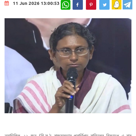
WhatsApp
11 Jun 2026 13:00:53
নয়াদিল্লি, ১১ জুন (হি.স.): রাজ্যসভার প্রার্থিপদ বাতিলের বিরুদ্ধে এ বার