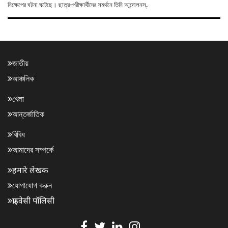
নিক্ষেপের ঘটনা ঘটেছে। ছাত্র-পরীক্ষার্থীদের সমর্থনে তিনি আন্দোলনস্..
জাতীয়
আঞ্চলিক
খেলা
আন্তর্জাতিক
বিবিধ
আমাদের সম্পর্কে
हमारे लेखक
যোগাযোগ করুন
प्राइवेसी पॉलिसी