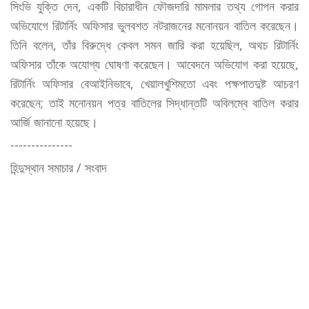
সিংভি যুক্তি দেন, একটি বিচারাধীন ফৌজদারি মামলার তথ্য গোপন করার
অভিযোগে রিটার্নিং অফিসার ভুলবশত নটরাজনের মনোনয়ন বাতিল করেছেন।
তিনি বলেন, তাঁর বিরুদ্ধে কেবল সমন জারি করা হয়েছিল, অথচ রিটার্নিং
অফিসার তাঁকে অযোগ্য ঘোষণা করেছেন। আবেদনে অভিযোগ করা হয়েছে,
রিটার্নিং অফিসার বেআইনিভাবে, খেয়ালখুশিমতো এবং পক্ষপাতদুষ্ট আচরণ
করেছেন; তাই মনোনয়ন পত্র বাতিলের সিদ্ধান্তটি অবিলম্বে বাতিল করার
আর্জি জানানো হয়েছে।
---------------
হিন্দুস্থান সমাচার / সংবাদ