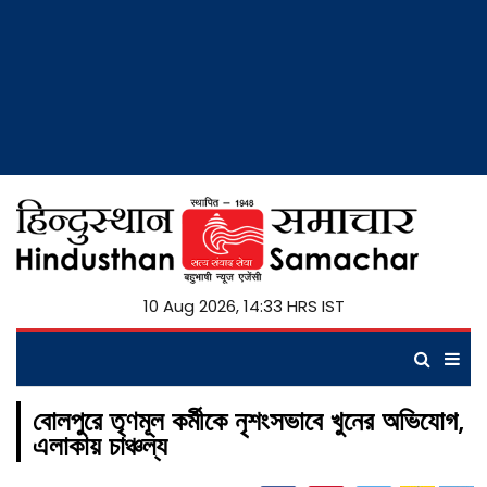
10 Aug 2026, 14:33 HRS IST
বোলপুরে তৃণমূল কর্মীকে নৃশংসভাবে খুনের অভিযোগ,
এলাকায় চাঞ্চল্য