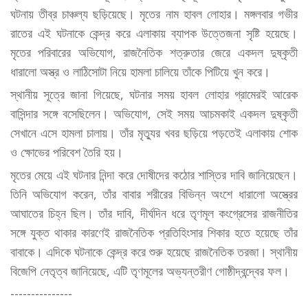
ঘটনায় তীব্র চাঞ্চল্য ছড়িয়েছে। মৃতের নাম হাবল লোহার। মঙ্গলবার গভীর
রাতের এই ঘটনাকে কেন্দ্র করে এলাকায় ব্যাপক উত্তেজনা সৃষ্টি হয়েছে।
মৃতের পরিবারের অভিযোগ, রাজনৈতিক শত্রুতার জেরে একদল দুষ্কৃতী
ধারালো অস্ত্র ও লাঠিসোটা নিয়ে হামলা চালিয়ে তাঁকে পিটিয়ে খুন করে।
স্থানীয় সূত্রে জানা গিয়েছে, ঘটনার সময় হাবল লোহার গ্রামেরই আরেক
বাসিন্দার সঙ্গে বসেছিলেন। অভিযোগ, সেই সময় আচমকাই একদল দুষ্কৃতী
সেখানে এসে হামলা চালায়। তাঁর মৃত্যুর খবর ছড়িয়ে পড়তেই এলাকায় শোক
ও ক্ষোভের পরিবেশ তৈরি হয়।
মৃতের মেয়ে এই ঘটনার নিন্দা করে দোষীদের কঠোর শাস্তির দাবি জানিয়েছেন।
তিনি অভিযোগ করেন, তাঁর বাবার শরীরের বিভিন্ন অংশে ধারালো অস্ত্রের
আঘাতের চিহ্ন ছিল। তাঁর দাবি, দীর্ঘদিন ধরে তৃণমূল কংগ্রেসের রাজনীতির
সঙ্গে যুক্ত থাকার কারণেই রাজনৈতিক প্রতিহিংসার শিকার হতে হয়েছে তাঁর
বাবাকে। এদিকে ঘটনাকে কেন্দ্র করে শুরু হয়েছে রাজনৈতিক তরজা। স্থানীয়
বিজেপি নেতৃত্ব জানিয়েছে, এটি তৃণমূলের অভ্যন্তরীণ গোষ্ঠীদ্বন্দ্বের ফল।
---------------