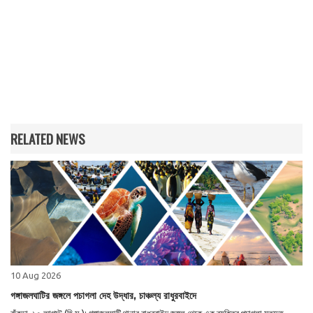
RELATED NEWS
10 Aug 2026
গঙ্গাজলঘাটির জঙ্গলে পচাগলা দেহ উদ্ধার, চাঞ্চল্য রাধুরবাইদে