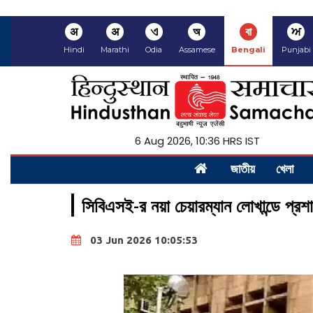
अ
अ
ଏ
অ
বা
ਅ
Hindi
Marathi
Odia
Assamese
Bengali
Punjabi
6 Aug 2026, 10:36 HRS IST
জাতীয়
খেলা
সিবিএসই-র নয়া চেয়ারম্যান লোখান্ডে প্রশা
03 Jun 2026 10:05:53