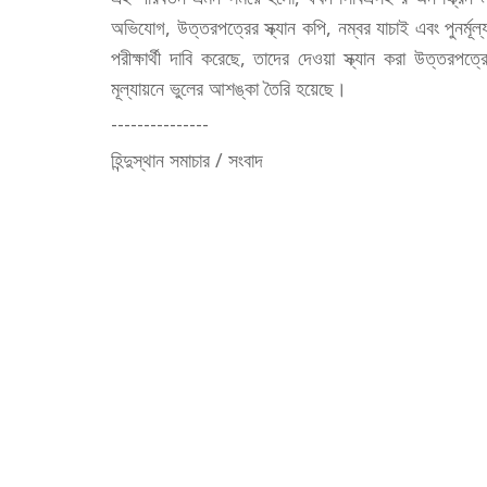
অভিযোগ, উত্তরপত্রের স্ক্যান কপি, নম্বর যাচাই এবং পুনর্মূল
পরীক্ষার্থী দাবি করেছে, তাদের দেওয়া স্ক্যান করা উত্তর
মূল্যায়নে ভুলের আশঙ্কা তৈরি হয়েছে।
---------------
হিন্দুস্থান সমাচার / সংবাদ