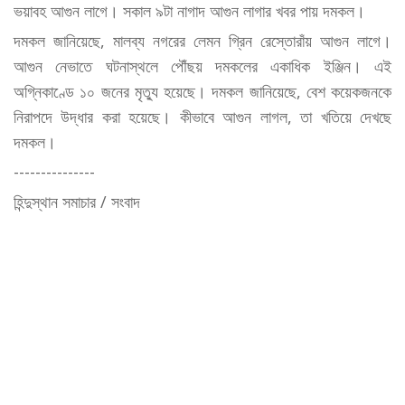
ভয়াবহ আগুন লাগে। সকাল ৯টা নাগাদ আগুন লাগার খবর পায় দমকল।
দমকল জানিয়েছে, মালব্য নগরের লেমন গ্রিন রেস্তোরাঁয় আগুন লাগে।
আগুন নেভাতে ঘটনাস্থলে পৌঁছয় দমকলের একাধিক ইঞ্জিন। এই
অগ্নিকাণ্ডে ১০ জনের মৃত্যু হয়েছে। দমকল জানিয়েছে, বেশ কয়েকজনকে
নিরাপদে উদ্ধার করা হয়েছে। কীভাবে আগুন লাগল, তা খতিয়ে দেখছে
দমকল।
---------------
হিন্দুস্থান সমাচার / সংবাদ