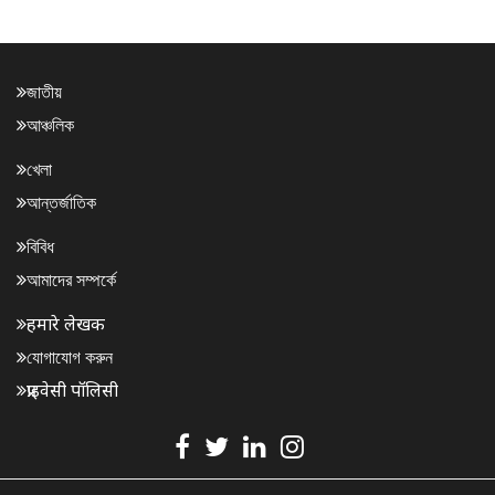
জাতীয়
আঞ্চলিক
খেলা
আন্তর্জাতিক
বিবিধ
আমাদের সম্পর্কে
हमारे लेखक
যোগাযোগ করুন
प्राइवेसी पॉलिसी