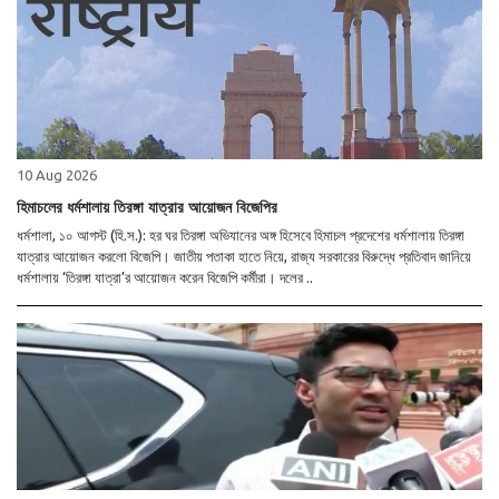
10 Aug 2026
হিমাচলের ধর্মশালায় তিরঙ্গা যাত্রার আয়োজন বিজেপির
ধর্মশালা, ১০ আগস্ট (হি.স.): হর ঘর তিরঙ্গা অভিযানের অঙ্গ হিসেবে হিমাচল প্রদেশের ধর্মশালায় তিরঙ্গা
যাত্রার আয়োজন করলো বিজেপি। জাতীয় পতাকা হাতে নিয়ে, রাজ্য সরকারের বিরুদ্ধে প্রতিবাদ জানিয়ে
ধর্মশালায় ‘তিরঙ্গা যাত্রা’র আয়োজন করেন বিজেপি কর্মীরা। দলের ..