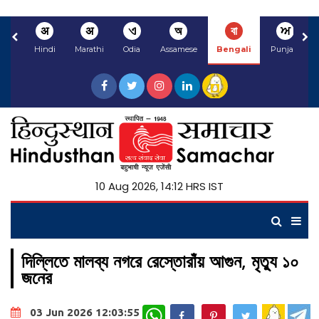
अ
अ
ଏ
অ
বা
ਅ
Hindi
Marathi
Odia
Assamese
Bengali
Punjabi
10 Aug 2026, 14:12 HRS IST
দিল্লিতে মালব্য নগরে রেস্তোরাঁয় আগুন, মৃত্যু ১০
জনের
WhatsApp
03 Jun 2026 12:03:55