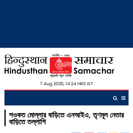
7 Aug 2026, 14:24 HRS IST
শওকত মোল্লার বাড়িতে এনআইএ, তৃণমূল নেতার
বাড়িতে তল্লাশি