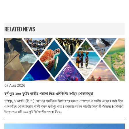
RELATED NEWS
07 Aug 2026
দুর্গাপুরে ১০০ ফুটের জাতীয় পতাকা নিয়ে এবিভিপির বর্ণাঢ্য শোভাযাত্রা
দুর্গাপুর, ৭ আগস্ট (হি. স.): আসন্ন স্বাধীনতা দিবসের প্রাক্কালে দেশপ্রেম ও জাতীয় ঐক্যের বার্তা দিতে
এক বর্ণাঢ্য শোভাযাত্রার সাক্ষী থাকল দুর্গাপুর শহর। শুক্রবার অখিল ভারতীয় বিদ্যার্থী পরিষদের (এবিভিপি)
উদ্যোগে একটি ১০০ ফুট দীর্ঘ জাতীয় পতাকা নিয়ে..