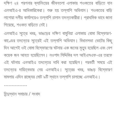
দক্ষিণ ২৪ পরগনার ক্যানিংয়ের জীবনতলা এলাকায় শওকতের বাড়িতে যান
এনআইএ-র আধিকারিকেরা। শুরু হয় তল্লাশি অভিযান। শওকতের বাড়ি
লাগোয়া দলীয় কার্যালয়েও তল্লাশি চালান তদন্তকারীরা। প্রাথমিক ভাবে জানা
গিয়েছে, শওকত বাড়িতে নেই।
এনআইএ সূত্রে খবর, ভাঙড়ের দক্ষিণ বামুনিয়া এলাকায় বোমা বিস্ফোরণ-
কাণ্ডের তদন্তের সূত্রেই এই তল্লাশি অভিযান। বিধানসভা ভোটের কিছু
দিন আগেই ওই বোমা বিস্ফোরণের ঘটনায় এক জনের মৃত্যু হয়েছিল এবং বেশ
কয়েক জন আহত হয়েছিলেন। নওশাদ সিদ্দিকির দল আইএসএফ-এর তরফে
এই ঘটনায় এনআইএ তদন্তের দাবি করা হয়েছিল। পরবর্তী সময়ে এই
তদন্তের দায়িত্বভার নেয় এনআইএ। সূত্রের খবর, ভাঙড় বিস্ফোরণ
মামলায় এদিন রাজ্যের মোট ৯টি স্থানে তল্লাশি চালাচ্ছে এনআইএ।
---------------
হিন্দুস্থান সমাচার / সংবাদ