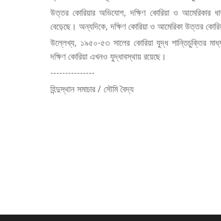
উত্তর কোরিয়ার অভিযোগ, দক্ষিণ কোরিয়া ও আমেরিকার ধা
বেড়েছে। অন্যদিকে, দক্ষিণ কোরিয়া ও আমেরিকা উত্তর কোরিয়ার
উল্লেখ্য, ১৯৫০-৫৩ সালের কোরিয়া যুদ্ধ শান্তিচুক্তির মা
দক্ষিণ কোরিয়া এখনও যুদ্ধাবস্থায় রয়েছে।
---------------
হিন্দুস্থান সমাচার / সৌমি বৈদ্য