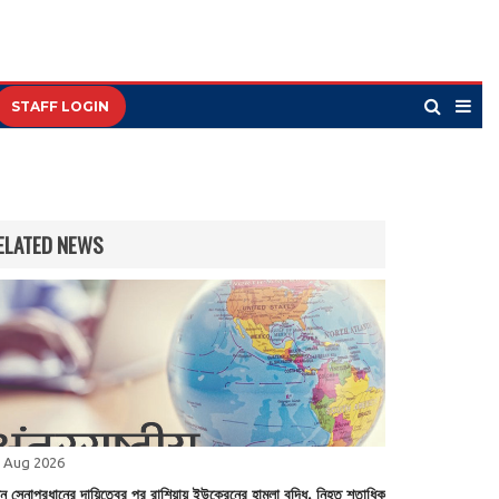
STAFF LOGIN
ELATED NEWS
 Aug 2026
ুন সেনাপ্রধানের দায়িত্বের পর রাশিয়ায় ইউক্রেনের হামলা বৃদ্ধি, নিহত শতাধিক