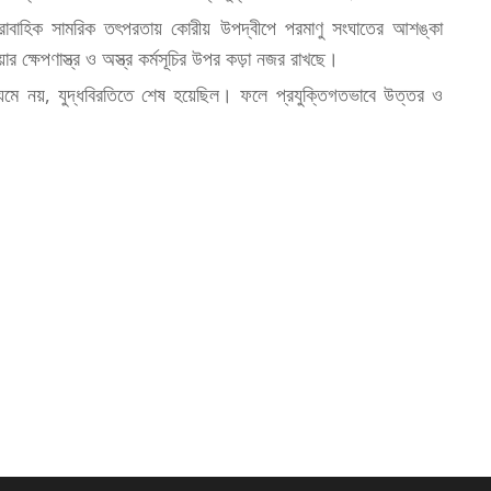
রাবাহিক সামরিক তৎপরতায় কোরীয় উপদ্বীপে পরমাণু সংঘাতের আশঙ্কা
 ক্ষেপণাস্ত্র ও অস্ত্র কর্মসূচির উপর কড়া নজর রাখছে।
ধ্যমে নয়, যুদ্ধবিরতিতে শেষ হয়েছিল। ফলে প্রযুক্তিগতভাবে উত্তর ও