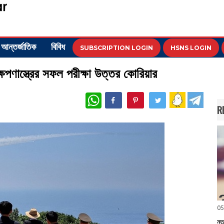
আন্তর্জাতিক
বিবিধ
SUBSCRIPTION LOGIN
HSNS LOGIN
পণাস্ত্রের সফল পরীক্ষা উত্তর কোরিয়ার
WhatsApp
R
05
নত