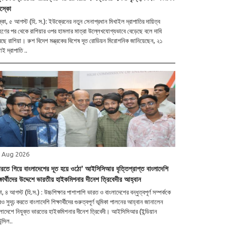
মস্কো
কো, ৫ আগস্ট (হি. স.): ইউক্রেনের নতুন সেনাপ্রধান মিখাইল দ্রাপাতির দায়িত্ব
হণের পর থেকে রাশিয়ার ওপর হামলার মাত্রা উল্লেখযোগ্যভাবে বেড়েছে বলে দাবি
ছে রাশিয়া। রুশ বিদেশ মন্ত্রকের বিশেষ দূত রোডিয়ন মিরোশনিক জানিয়েছেন, ২১
াই দ্রাপাতি ..
 Aug 2026
ারতে গিয়ে বাংলাদেশের দূত হয়ে ওঠো’ আইসিসিআর বৃত্তিপ্রাপ্ত বাংলাদেশি
ক্ষার্থীদের উদ্দেশে ভারতীয় হাইকমিশনার দীনেশ ত্রিবেদীর আহ্বান
া, ৪ আগস্ট (হি.স.) : উচ্চশিক্ষার পাশাপাশি ভারত ও বাংলাদেশের বন্ধুত্বপূর্ণ সম্পর্ককে
 সুদৃঢ় করতে বাংলাদেশি শিক্ষার্থীদের গুরুত্বপূর্ণ ভূমিকা পালনের আহ্বান জানালেন
লাদেশে নিযুক্ত ভারতের হাইকমিশনার দীনেশ ত্রিবেদী। আইসিসিআর (ইন্ডিয়ান
ন্সিল..