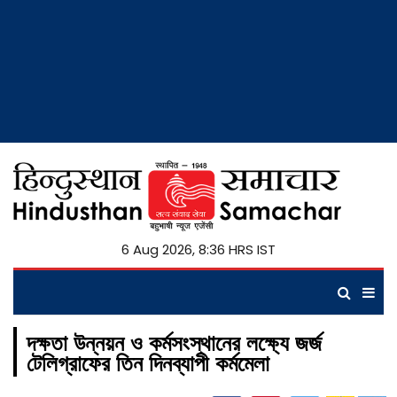
6 Aug 2026, 8:36 HRS IST
দক্ষতা উন্নয়ন ও কর্মসংস্থানের লক্ষ্যে জর্জ
টেলিগ্রাফের তিন দিনব্যাপী কর্মমেলা