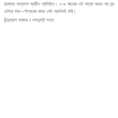
রাজ্যের অন্যতম প্রাচীন প্রতিষ্ঠান। ১০৬ বছরের এই যাত্রা আরও বহু দূর
এগিয়ে যাক—ঈশ্বরের কাছে সেই প্রার্থনাই করি।
হিন্দুস্থান সমাচার / শুভদ্যুতি দত্ত