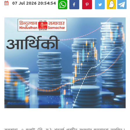
WhatsApp
07 Jul 2026 20:54:54
কলকাতা, ৭ জুলাই (হি. স.): শতবর্ষ প্রাচীন সংস্থার জয়যাত্রা অমলিন।