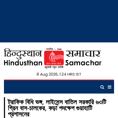
8 Aug 2026, 1:24 HRS IST
ট্রাফিক বিধি ভঙ্গ, লাইসেন্স বাতিল সরকারি ৬৩টি
গ্রিন বাস-চালকের, কড়া পদক্ষেপ গুয়াহাটি
প্রশাসনের