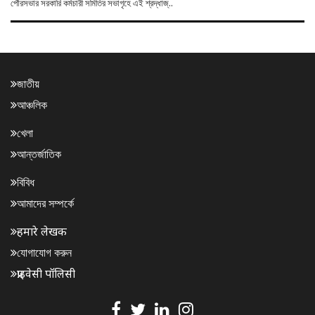
পৌরসভার সরকারি কর্মচারী সমিতির সভাগৃহে এই শ্রদ্ধাজ্..
জাতীয়
আঞ্চলিক
খেলা
আন্তর্জাতিক
বিবিধ
আমাদের সম্পর্কে
हमारे लेखक
যোগাযোগ করুন
प्राइवेसी पॉलिसी