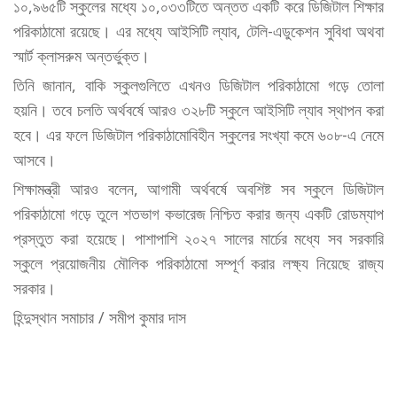
১০,৯৬৫টি স্কুলের মধ্যে ১০,০৩৩টিতে অন্তত একটি করে ডিজিটাল শিক্ষার
পরিকাঠামো রয়েছে। এর মধ্যে আইসিটি ল্যাব, টেলি-এডুকেশন সুবিধা অথবা
স্মার্ট ক্লাসরুম অন্তর্ভুক্ত।
তিনি জানান, বাকি স্কুলগুলিতে এখনও ডিজিটাল পরিকাঠামো গড়ে তোলা
হয়নি। তবে চলতি অর্থবর্ষে আরও ৩২৮টি স্কুলে আইসিটি ল্যাব স্থাপন করা
হবে। এর ফলে ডিজিটাল পরিকাঠামোবিহীন স্কুলের সংখ্যা কমে ৬০৮-এ নেমে
আসবে।
শিক্ষামন্ত্রী আরও বলেন, আগামী অর্থবর্ষে অবশিষ্ট সব স্কুলে ডিজিটাল
পরিকাঠামো গড়ে তুলে শতভাগ কভারেজ নিশ্চিত করার জন্য একটি রোডম্যাপ
প্রস্তুত করা হয়েছে। পাশাপাশি ২০২৭ সালের মার্চের মধ্যে সব সরকারি
স্কুলে প্রয়োজনীয় মৌলিক পরিকাঠামো সম্পূর্ণ করার লক্ষ্য নিয়েছে রাজ্য
সরকার।
হিন্দুস্থান সমাচার / সমীপ কুমার দাস