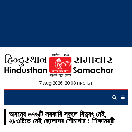
7 Aug 2026, 20:09 HRS IST
অসমের ৬৭৬টি সরকারি স্কুলে বিদ্যুৎ নেই,
২৮৩টিতে নেই ছেলেদের শৌচাগার : শিক্ষামন্ত্রী