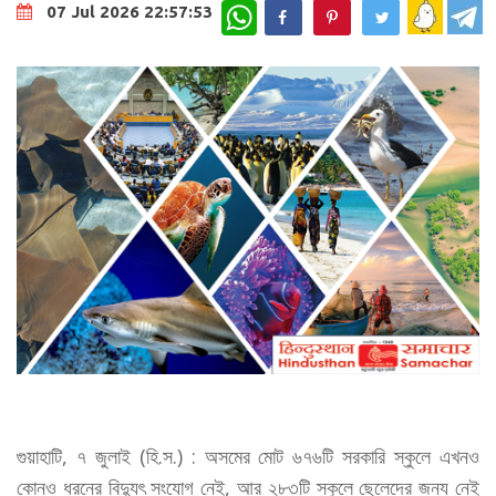
WhatsApp
07 Jul 2026 22:57:53
গুয়াহাটি, ৭ জুলাই (হি.স.) : অসমের মোট ৬৭৬টি সরকারি স্কুলে এখনও
কোনও ধরনের বিদ্যুৎ সংযোগ নেই, আর ২৮৩টি স্কুলে ছেলেদের জন্য নেই