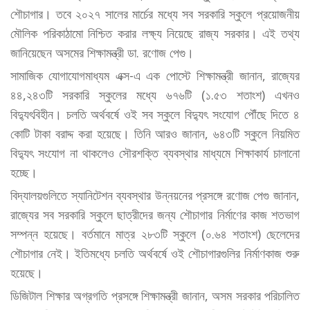
শৌচাগার। তবে ২০২৭ সালের মার্চের মধ্যে সব সরকারি স্কুলে প্রয়োজনীয়
মৌলিক পরিকাঠামো নিশ্চিত করার লক্ষ্য নিয়েছে রাজ্য সরকার। এই তথ্য
জানিয়েছেন অসমের শিক্ষামন্ত্রী ডা. রণোজ পেগু।
সামাজিক যোগাযোগমাধ্যম এক্স-এ এক পোস্টে শিক্ষামন্ত্রী জানান, রাজ্যের
৪৪,২৪৩টি সরকারি স্কুলের মধ্যে ৬৭৬টি (১.৫৩ শতাংশ) এখনও
বিদ্যুৎবিহীন। চলতি অর্থবর্ষে ওই সব স্কুলে বিদ্যুৎ সংযোগ পৌঁছে দিতে ৪
কোটি টাকা বরাদ্দ করা হয়েছে। তিনি আরও জানান, ৬৪৩টি স্কুলে নিয়মিত
বিদ্যুৎ সংযোগ না থাকলেও সৌরশক্তি ব্যবস্থার মাধ্যমে শিক্ষাকার্য চালানো
হচ্ছে।
বিদ্যালয়গুলিতে স্যানিটেশন ব্যবস্থার উন্নয়নের প্রসঙ্গে রণোজ পেগু জানান,
রাজ্যের সব সরকারি স্কুলে ছাত্রীদের জন্য শৌচাগার নির্মাণের কাজ শতভাগ
সম্পন্ন হয়েছে। বর্তমানে মাত্র ২৮৩টি স্কুলে (০.৬৪ শতাংশ) ছেলেদের
শৌচাগার নেই। ইতিমধ্যে চলতি অর্থবর্ষে ওই শৌচাগারগুলির নির্মাণকাজ শুরু
হয়েছে।
ডিজিটাল শিক্ষার অগ্রগতি প্রসঙ্গে শিক্ষামন্ত্রী জানান, অসম সরকার পরিচালিত