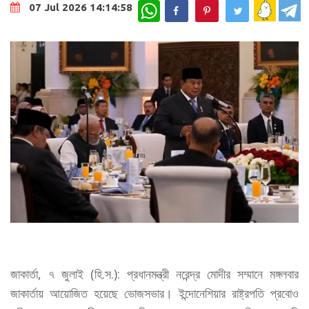
WhatsApp
07 Jul 2026 14:14:58
জাকার্তা, ৭ জুলাই (হি.স.): প্রধানমন্ত্রী নরেন্দ্র মোদীর সম্মানে মঙ্গলবার
জাকার্তায় আয়োজিত হয়েছে ভোজসভার। ইন্দোনেশিয়ার রাষ্ট্রপতি প্রবোও