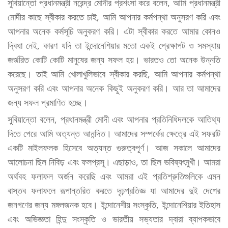
সুবিয়ান্তো প্রধানমন্ত্রী নরেন্দ্র মোদীর প্রশংসা করে বলেন, আমি প্রধানমন্ত্রী
মোদীর কাছে স্বীকার করতে চাই, আমি আপনার কর্মপন্থা অনুসরণ করি এবং
আপনার অনেক কর্মসূচি অনুকরণ করি। এটা স্বীকার করতে আমার কোনও
দ্বিধা নেই, কারণ যদি তা ইন্দোনেশিয়ার মতো একই প্রেক্ষাপট ও সমস্যায়
জর্জরিত কোটি কোটি মানুষের জন্য সফল হয়। ভারতও তো অনেক উন্নতি
করেছে। তাই আমি খোলাখুলিভাবে স্বীকার করছি, আমি আপনার কর্মপন্থা
অনুসরণ করি এবং আপনার অনেক কিছুই অনুকরণ করি। আর তা আমাদের
জন্য সফল প্রমাণিত হচ্ছে।
সুবিয়ান্তো বলেন, প্রধানমন্ত্রী মোদী এবং আপনার প্রতিনিধিদলকে আতিথ্য
দিতে পেরে আমি অত্যন্ত আনন্দিত। আমাদের সম্পর্কের ক্ষেত্রে এই সফরটি
একটি মাইলফলক হিসেবে অত্যন্ত গুরুত্বপূর্ণ। আজ সকালে আমাদের
আলোচনা ছিল নিবিড় এবং ফলপ্রসূ। এছাড়াও, তা ছিল ভবিষ্যৎমুখী। আমরা
অর্থবহ ফলাফল অর্জন করেছি এবং আমরা এই প্রতিশ্রুতিগুলিকে এমন
বাস্তব ফলাফলে রূপান্তরিত করতে দৃঢ়প্রতিজ্ঞ যা আমাদের দুই দেশের
জনগণের জন্য মঙ্গলজনক হবে। ইন্দোনেশীয় সংস্কৃতি, ইন্দোনেশিয়ার ইতিহাস
এবং অভিজ্ঞতা হিন্দু সংস্কৃতি ও ভারতীয় সভ্যতার দ্বারা ব্যাপকভাবে