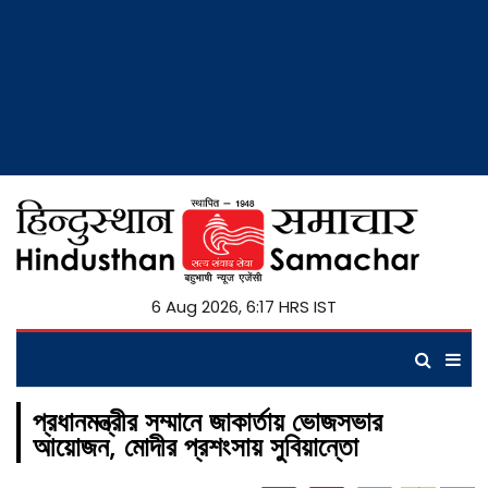
6 Aug 2026, 6:17 HRS IST
প্রধানমন্ত্রীর সম্মানে জাকার্তায় ভোজসভার
আয়োজন, মোদীর প্রশংসায় সুবিয়ান্তো