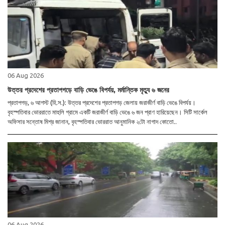
06 Aug 2026
উত্তর প্রদেশের প্রতাপগড়ে বাড়ি ভেঙে বিপর্যয়, মর্মান্তিক মৃত্যু ৬ জনের
প্রতাপগড়, ৬ আগস্ট (হি.স.): উত্তর প্রদেশের প্রতাপগড় জেলায় জরাজীর্ণ বাড়ি ভেঙে বিপর্যয়।
বৃহস্পতিবার ভোররাতে মাহুলি গ্রামে একটি জরাজীর্ণ বাড়ি ভেঙে ৬ জন প্রাণ হারিয়েছেন। সিটি সার্কেল
অফিসার সন্তোষ মিশ্র জানান, বৃহস্পতিবার ভোররাত আনুমানিক ২টো নাগাদ কোতো..
06 Aug 2026