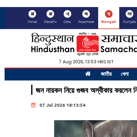
अ
अ
ଏ
অ
বা
ਅ
Hindi
Marathi
Odia
Assamese
Bengali
Punjabi
7 Aug 2026, 13:53 HRS IST
জাতীয়
খেলা
জন নায়কন নিয়ে গুজব অস্বীকার করলেন নির
07 Jul 2026 18:13:54