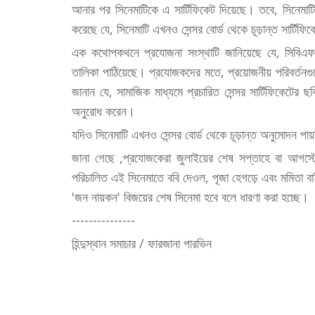
আনার পর সিনেমাটিকে এ সার্টিফিকেট দিয়েছে। তবে, সিনেমা
করেছে যে, সিনেমাটি এখনও সেন্সর বোর্ড থেকে চূড়ান্ত সার্টিফিক
এক কথোপকথনে প্রযোজনা সংস্থাটি জানিয়েছে যে, সিবিএফসি 
তালিকা পাঠিয়েছে। প্রযোজকদের মতে, প্রয়োজনীয় পরিবর্তনগু
জানান যে, সামাজিক মাধ্যমে প্রচারিত সেন্সর সার্টিফিকেটের ছ
অনুরোধ করেন।
যদিও সিনেমাটি এখনও সেন্সর বোর্ড থেকে চূড়ান্ত অনুমোদন পায
জানা গেছে ,প্রযোজকেরা জুলাইয়ের শেষ সপ্তাহে বা আগস্টে 
পরিচালিত এই সিনেমাতে ববি দেওল, পূজা হেগড়ে এবং মমিতা বা
'জন নায়কন' বিজয়ের শেষ সিনেমা হবে বলে ধারণা করা হচ্ছে।
---------------
হিন্দুস্থান সমাচার / ফারজানা পারভিন