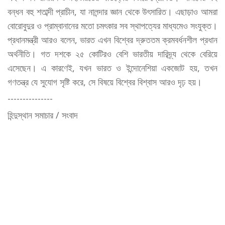
বন্ধন বহু শতাব্দী প্রাচীন, যা নালন্দার জ্ঞান থেকে উৎসারিত। এছাড়াও আমরা
বোরোবুদুর ও প্রাম্বানানের মতো চমৎকার সব স্থাপত্যের মাধ্যমেও সংযুক্ত।
প্রধানমন্ত্রী আরও বলেন, ভারত এখন বিশ্বের দ্রুততম ক্রমবর্ধনশীল প্রধান
অর্থনীতি। গত দশকে ২৫ কোটিরও বেশি ভারতীয় দারিদ্র্য থেকে বেরিয়ে
এসেছেন। এ কারণেই, যখন ভারত ও ইন্দোনেশিয়া একজোট হয়, তখন
গণতন্ত্র যে সুযোগ সৃষ্টি করে, সে বিষয়ে বিশ্বের বিশ্বাস আরও দৃঢ় হয়।
---------------
হিন্দুস্থান সমাচার / সংবাদ