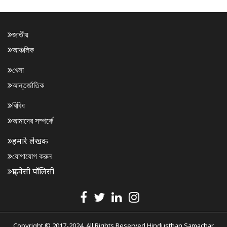
জাতীয়
আঞ্চলিক
খেলা
আন্তর্জাতিক
বিবিধ
আমাদের সম্পর্কে
हमारे लेखक
যোগাযোগ করুন
प्राइवेसी पॉलिसी
Copyright © 2017-2024. All Rights Reserved Hindusthan Samachar