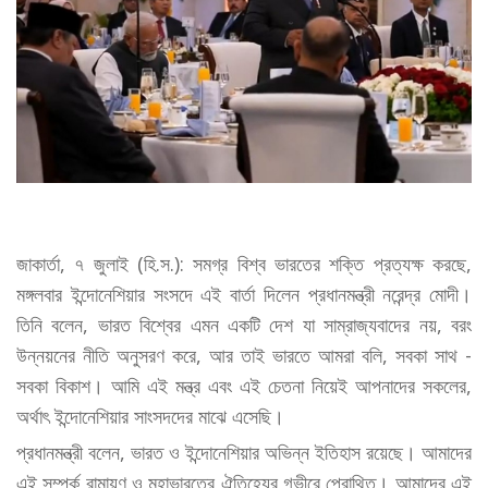
জাকার্তা, ৭ জুলাই (হি.স.): সমগ্র বিশ্ব ভারতের শক্তি প্রত্যক্ষ করছে,
মঙ্গলবার ইন্দোনেশিয়ার সংসদে এই বার্তা দিলেন প্রধানমন্ত্রী নরেন্দ্র মোদী।
তিনি বলেন, ভারত বিশ্বের এমন একটি দেশ যা সাম্রাজ্যবাদের নয়, বরং
উন্নয়নের নীতি অনুসরণ করে, আর তাই ভারতে আমরা বলি, সবকা সাথ -
সবকা বিকাশ। আমি এই মন্ত্র এবং এই চেতনা নিয়েই আপনাদের সকলের,
অর্থাৎ ইন্দোনেশিয়ার সাংসদদের মাঝে এসেছি।
প্রধানমন্ত্রী বলেন, ভারত ও ইন্দোনেশিয়ার অভিন্ন ইতিহাস রয়েছে। আমাদের
এই সম্পর্ক রামায়ণ ও মহাভারতের ঐতিহ্যের গভীরে প্রোথিত। আমাদের এই