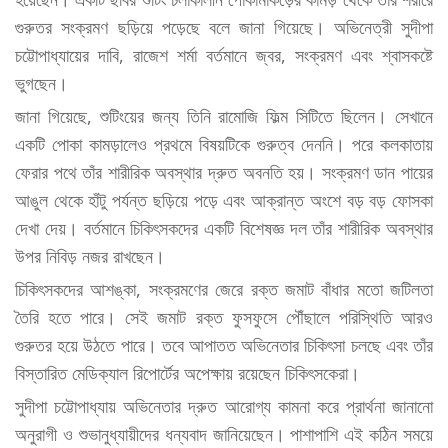
গুরুতর সংক্রমণ ছড়িয়ে পড়েছে বলে জানা গিয়েছে। অভিনেত্রী সুদীপা
চট্টোপাধ্যায়ের দাবি, রাজেশ শর্মা বর্তমানে জ্বর, সংক্রমণ এবং শ্বাসকষ্টে
ভুগছেন।
জানা গিয়েছে, শুটিংয়ের জন্য তিনি রামোজি ফিল্ম সিটিতে ছিলেন। সেখানে
একটি পোকা কামড়ালেও প্রথমে বিষয়টিকে গুরুত্ব দেননি। পরে কলকাতায়
ফেরার পথে তাঁর শারীরিক অবস্থার দ্রুত অবনতি হয়। সংক্রমণ ডান পায়ের
আঙুল থেকে হাঁটু পর্যন্ত ছড়িয়ে পড়ে এবং আক্রান্ত অংশে বড় বড় ফোসকা
দেখা দেয়। বর্তমানে চিকিৎসকদের একটি বিশেষজ্ঞ দল তাঁর শারীরিক অবস্থার
উপর নিবিড় নজর রাখছেন।
চিকিৎসকদের আশঙ্কা, সংক্রমণের জেরে রক্ত জমাট বাঁধার মতো জটিলতা
তৈরি হতে পারে। সেই জমাট রক্ত ফুসফুসে পৌঁছালে পরিস্থিতি আরও
গুরুতর হয়ে উঠতে পারে। তবে আপাতত অভিনেতার চিকিৎসা চলছে এবং তাঁর
বিস্তারিত মেডিক্যাল রিপোর্টের অপেক্ষায় রয়েছেন চিকিৎসকেরা।
সুদীপা চট্টোপাধ্যায় অভিনেতার দ্রুত আরোগ্য কামনা করে প্রার্থনা জানানো
অনুরাগী ও শুভানুধ্যায়ীদের ধন্যবাদ জানিয়েছেন। পাশাপাশি এই কঠিন সময়ে