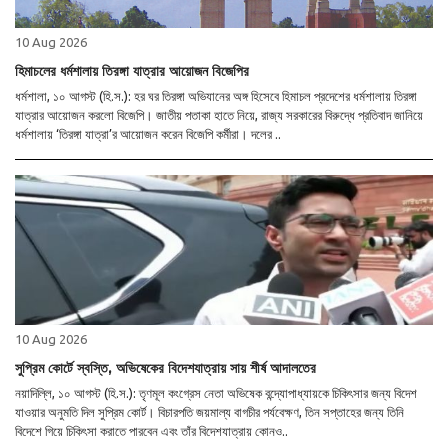
10 Aug 2026
হিমাচলের ধর্মশালায় তিরঙ্গা যাত্রার আয়োজন বিজেপির
ধর্মশালা, ১০ আগস্ট (হি.স.): হর ঘর তিরঙ্গা অভিযানের অঙ্গ হিসেবে হিমাচল প্রদেশের ধর্মশালায় তিরঙ্গা
যাত্রার আয়োজন করলো বিজেপি। জাতীয় পতাকা হাতে নিয়ে, রাজ্য সরকারের বিরুদ্ধে প্রতিবাদ জানিয়ে
ধর্মশালায় ‘তিরঙ্গা যাত্রা’র আয়োজন করেন বিজেপি কর্মীরা। দলের ..
10 Aug 2026
সুপ্রিম কোর্টে স্বস্তি, অভিষেকের বিদেশযাত্রায় সায় শীর্ষ আদালতের
নয়াদিল্লি, ১০ আগস্ট (হি.স.): তৃণমূল কংগ্রেস নেতা অভিষেক বন্দ্যোপাধ্যায়কে চিকিৎসার জন্য বিদেশ
যাওয়ার অনুমতি দিল সুপ্রিম কোর্ট। বিচারপতি জয়মাল্য বাগচীর পর্যবেক্ষণ, তিন সপ্তাহের জন্য তিনি
বিদেশে গিয়ে চিকিৎসা করাতে পারবেন এবং তাঁর বিদেশযাত্রায় কোনও..