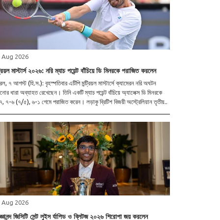
 Aug 2026
ট্রিয়ল মাস্টার্স ২০২৬: নরি ম্যাচ পয়েন্ট বাঁচিয়ে ডি মিনরকে পরাজিত করলেন
ট্রিল, ৭ আগস্ট (হি.স.): বৃহস্পতিবার এটিপি মন্ট্রিয়ল মাস্টার্সে ক্যামেরন নরি অঘটন
নোর ধারা অব্যাহত রেখেছেন। তিনি একটি ম্যাচ পয়েন্ট বাঁচিয়ে অ্যালেক্স ডি মিনরকে
৫-৭, ৭-৬ (৭/৫), ৬-১ গেমে পরাজিত করেন। লড়াকু ব্রিটিশ বিজয়ী অস্ট্রেলিয়ান তৃতীয়..
 Aug 2026
জ্ঞানন্দ জিসিটি সেন্ট লুইস র্যাপিড ও ব্লিটজ ২০২৬ শিরোপা জয় করলেন