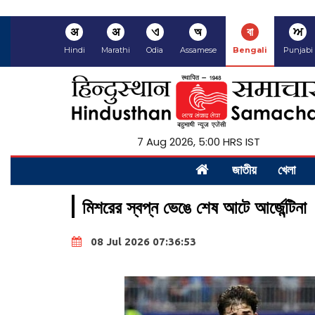
अ
अ
ଏ
অ
বা
ਅ
Hindi
Marathi
Odia
Assamese
Bengali
Punjabi
7 Aug 2026, 5:00 HRS IST
জাতীয়
খেলা
মিশরের স্বপ্ন ভেঙে শেষ আটে আর্জেন্টিনা
08 Jul 2026 07:36:53