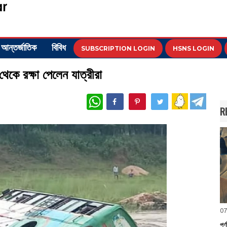
আন্তর্জাতিক
বিবিধ
SUBSCRIPTION LOGIN
HSNS LOGIN
থেকে রক্ষা পেলেন যাত্রীরা
WhatsApp
R
07
পর্