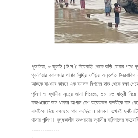
পুরুলিয়া, ৮ জুলাই (হি.স.): বিয়েবাড়ি থেকে বাড়ি ফেরার পথে পু
পুরুলিয়ার বরাবাজার থানার সিন্দ্রি ফাঁড়ির অন্তর্গত টসর
আটকে যাওয়ার কারণে এক বড়সড় বিপদের হাত থেকে রক্ষা পেয়ে
পুলিশ ও স্থানীয় সূত্রে জানা গিয়েছে, ৫০ মত যাত্রী নিয়ে ব
কজওয়েতে জল থাকায় আগাম বেশ কয়েকজন যাত্রীকে বাস থেকে নাম
বাসটিকে নিয়ে কজওয়ে পার করছিলেন চালক। তখনই দুর্ঘটনাটি ঘ
থানার পুলিশ। যুদ্ধকালীন তৎপরতায় স্থানীয় বাসিন্দাদের সহয
---------------