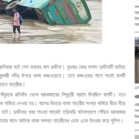
কলক
শুক
উদ্
স্থ
রুলিয়ায় ঘটে গেল ভয়াবহ বাস দুর্ঘটনা। বুধবার ভোর নাগাদ দুর্ঘটনাটি ঘটেছে
বাকির কুমারী নদীর উপরে থাকা কজওয়েতে। তবে কজওয়ের পাশে পরেই বাসটি
ছেন যাত্রীরা।
07
াঁকুড়ার রানিবাঁধ থেকে বরাবাজারের সিমুদুরী গ্রামে ফিরছিল বাসটি। তবে
হরি
িয়ে দেওয়া হয়। বাসের ভিতরে থাকা যাত্রীর সংখ্যা কমিয়ে ধীরে ধীরে
হরি
টে। দুর্ঘটনার খবর পাওয়া মাত্রই তড়িঘড়ি ঘটনাস্থলে পৌঁছয় বরাবাজার
সমত
স্থ
োগিতায় বাসে আটকে থাকা সমস্ত যাত্রীদের একে একে উদ্ধার করে পুলিশ।
হয়