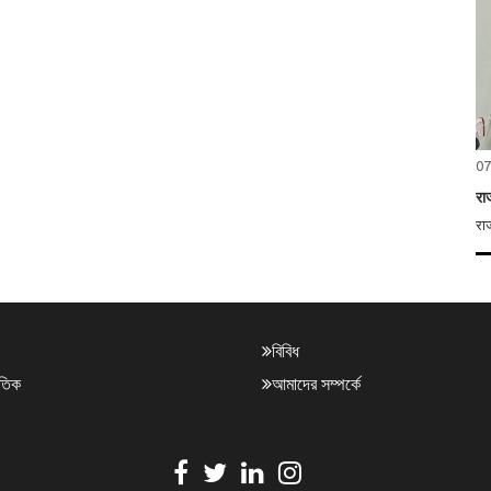
07
रा
राज
বিবিধ
াতিক
আমাদের সম্পর্কে