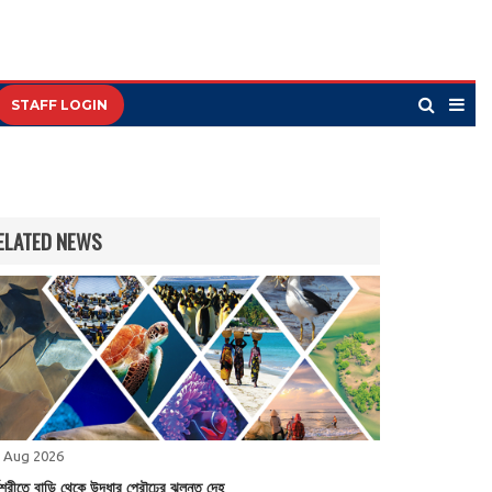
STAFF LOGIN
ELATED NEWS
 Aug 2026
ণশ্রীতে বাড়ি থেকে উদ্ধার প্রৌঢ়ের ঝুলন্ত দেহ