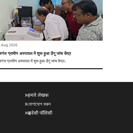
 Aug 2026
जगंज ग्रामीण अस्पताल में शुरू हुआ डेंगू जांच केंद्र
गंज ग्रामीण अस्पताल में शुरू हुआ डेंगू जांच केंद्र..
हमारे लेखक
যোগাযোগ করুন
प्राइवेसी पॉलिसी