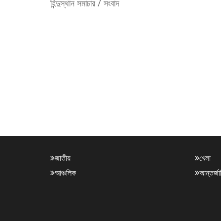
হিন্দুস্থান সমাচার / সংবাদ
জাতীয়
খেলা
আঞ্চলিক
আন্তর্জ