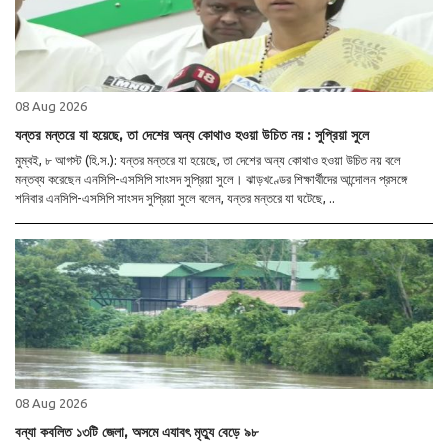
08 Aug 2026
যন্তর মন্তরে যা হয়েছে, তা দেশের অন্য কোথাও হওয়া উচিত নয় : সুপ্রিয়া সুলে
মুম্বই, ৮ আগস্ট (হি.স.): যন্তর মন্তরে যা হয়েছে, তা দেশের অন্য কোথাও হওয়া উচিত নয় বলে
মন্তব্য করেছেন এনসিপি-এসসিপি সাংসদ সুপ্রিয়া সুলে। ঝাড়খণ্ডের শিক্ষার্থীদের আন্দোলন প্রসঙ্গে
শনিবার এনসিপি-এসসিপি সাংসদ সুপ্রিয়া সুলে বলেন, যন্তর মন্তরে যা ঘটেছে, ..
08 Aug 2026
বন্যা কবলিত ১৩টি জেলা, অসমে এযাবৎ মৃত্যু বেড়ে ৯৮