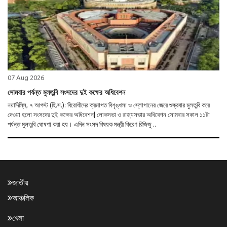
07 Aug 2026
সোমবার পর্যন্ত মুলতুবি সংসদের দুই কক্ষের অধিবেশন
নয়াদিল্লি, ৭ আগস্ট (হি.স.): বিরোধীদের ক্রমাগত বিশৃঙ্খলা ও স্লোগানের জেরে শুক্রবার মুলতুবি করে
দেওয়া হলো সংসদের দুই কক্ষের অধিবেশন| লোকসভা ও রাজ্যসভার অধিবেশন সোমবার সকাল ১১টা
পর্যন্ত মুলতুবি ঘোষণা করা হয়। এদিন সংসদ বিষয়ক মন্ত্রী কিরেণ রিজিজু ..
জাতীয়
আঞ্চলিক
খেলা