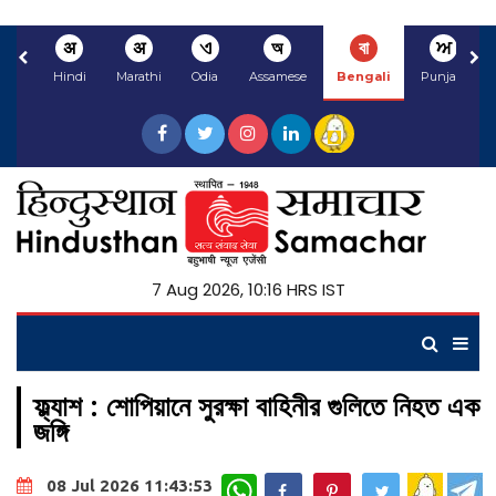
अ
अ
ଏ
অ
বা
ਅ
Hindi
Marathi
Odia
Assamese
Bengali
Punjabi
7 Aug 2026, 10:16 HRS IST
ফ্ল্যাশ : শোপিয়ানে সুরক্ষা বাহিনীর গুলিতে নিহত এক
জঙ্গি
WhatsApp
08 Jul 2026 11:43:53