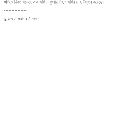
গুলিতে নিহত হয়েছে এক জঙ্গি। বুধবার নিহত জঙ্গির দেহ উদ্ধার হয়েছে।
---------------
হিন্দুস্থান সমাচার / সংবাদ