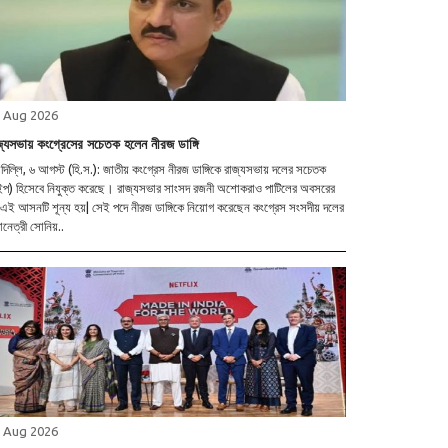
 Aug 2026
জ্যসভায় কংগ্রেসের সচেতক হলেন নীরজ ডাঙ্গি
াদিল্লি, ৬ আগস্ট (হি.স.): জাতীয় কংগ্রেস নীরজ ডাঙ্গিকে রাজ্যসভায় দলের সচেতক
ুইপ) হিসেবে নিযুক্ত করেছে। রাজ্যসভার সাংসদ রজনী অশোকরাও পাটিলের অবসরের
এই আসনটি শূন্য হয়| সেই পদে নীরজ ডাঙ্গিকে নিয়োগ করেছেন কংগ্রেস সংসদীয় দলের
নেত্রী সোনিয়..
 Aug 2026