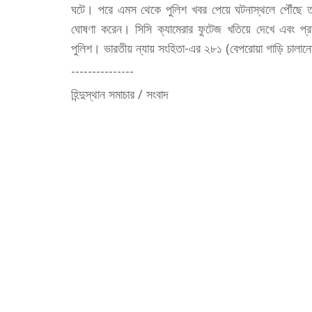
ঘটে। পরে এমস থেকে পুলিশ খবর পেয়ে ঘটনাস্থলে পৌঁছে তদ
ঘোষণা করেন। সিসি ক্যামেরার ফুটেজ খতিয়ে দেখে এবং প্রত্য
পুলিশ। ভারতীয় ন্যায় সংহিতা-এর ২৮১ (বেপরোয়া গাড়ি চালান
---------------
হিন্দুস্থান সমাচার / সংবাদ