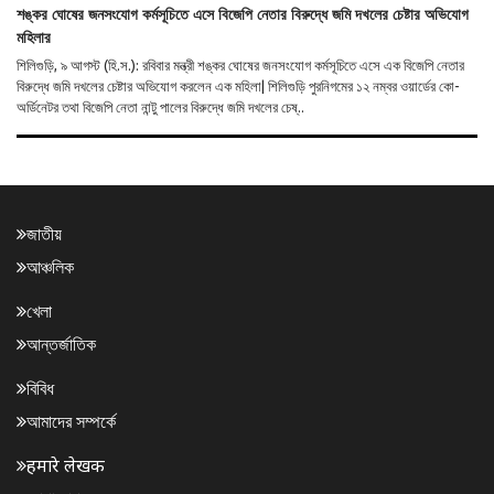
শঙ্কর ঘোষের জনসংযোগ কর্মসূচিতে এসে বিজেপি নেতার বিরুদ্ধে জমি দখলের চেষ্টার অভিযোগ
মহিলার
শিলিগুড়ি, ৯ আগস্ট (হি.স.): রবিবার মন্ত্রী শঙ্কর ঘোষের জনসংযোগ কর্মসূচিতে এসে এক বিজেপি নেতার
বিরুদ্ধে জমি দখলের চেষ্টার অভিযোগ করলেন এক মহিলা| শিলিগুড়ি পুরনিগমের ১২ নম্বর ওয়ার্ডের কো-
অর্ডিনেটর তথা বিজেপি নেতা নান্টু পালের বিরুদ্ধে জমি দখলের চেষ্..
জাতীয়
আঞ্চলিক
খেলা
আন্তর্জাতিক
বিবিধ
আমাদের সম্পর্কে
हमारे लेखक