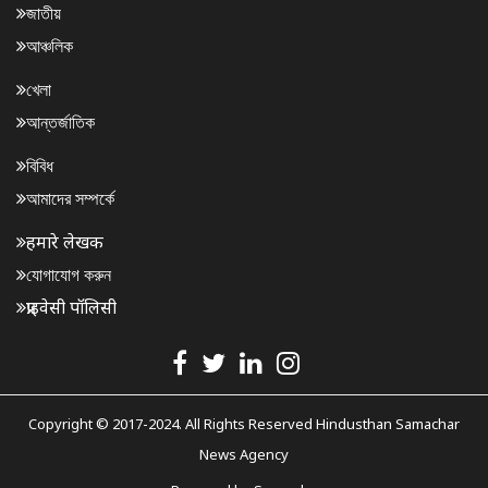
জাতীয়
আঞ্চলিক
খেলা
আন্তর্জাতিক
বিবিধ
আমাদের সম্পর্কে
हमारे लेखक
যোগাযোগ করুন
प्राइवेसी पॉलिसी
Copyright © 2017-2024. All Rights Reserved Hindusthan Samachar
News Agency