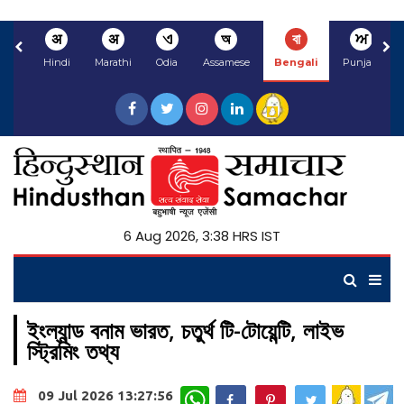
अ
अ
ଏ
অ
বা
ਅ
Hindi
Marathi
Odia
Assamese
Bengali
Punjabi
6 Aug 2026, 3:38 HRS IST
ইংল্যান্ড বনাম ভারত, চতুর্থ টি-টোয়েন্টি, লাইভ
স্ট্রিমিং তথ্য
WhatsApp
09 Jul 2026 13:27:56