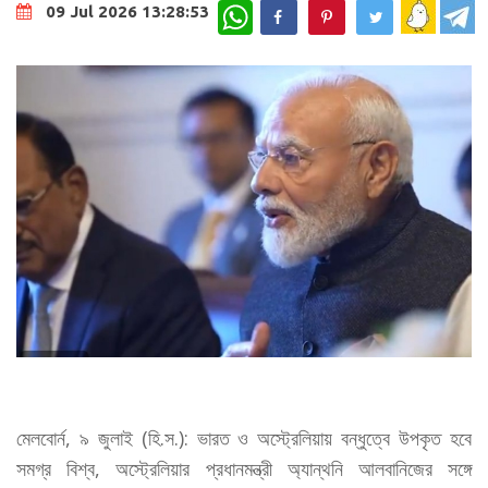
WhatsApp
09 Jul 2026 13:28:53
মেলবোর্ন, ৯ জুলাই (হি.স.): ভারত ও অস্ট্রেলিয়ায় বন্ধুত্বে উপকৃত হবে
সমগ্র বিশ্ব, অস্ট্রেলিয়ার প্রধানমন্ত্রী অ্যান্থনি আলবানিজের সঙ্গে