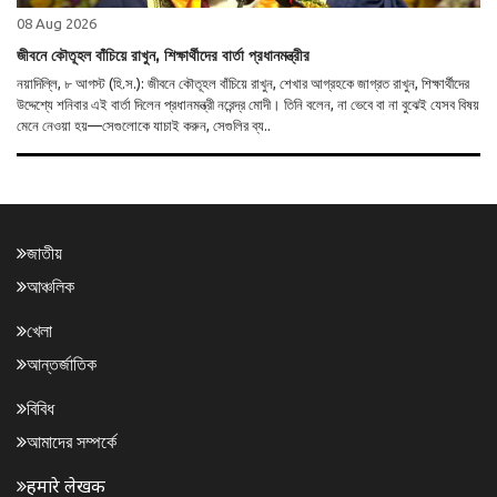
08 Aug 2026
জীবনে কৌতূহল বাঁচিয়ে রাখুন, শিক্ষার্থীদের বার্তা প্রধানমন্ত্রীর
নয়াদিল্লি, ৮ আগস্ট (হি.স.): জীবনে কৌতূহল বাঁচিয়ে রাখুন, শেখার আগ্রহকে জাগ্রত রাখুন, শিক্ষার্থীদের
উদ্দেশ্যে শনিবার এই বার্তা দিলেন প্রধানমন্ত্রী নরেন্দ্র মোদী। তিনি বলেন, না ভেবে বা না বুঝেই যেসব বিষয়
মেনে নেওয়া হয়—সেগুলোকে যাচাই করুন, সেগুলির ব্য..
জাতীয়
আঞ্চলিক
খেলা
আন্তর্জাতিক
বিবিধ
আমাদের সম্পর্কে
हमारे लेखक