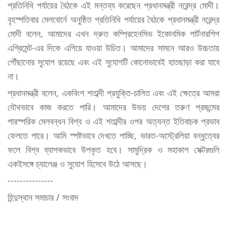
প্রতিনিধি পর্যায়ের বৈঠকে এই মন্তব্য করেছেন প্রধানমন্ত্রী নরেন্দ্র মোদী।
বৃহস্পতিবার মেলবোর্নে অনুষ্ঠিত প্রতিনিধি পর্যায়ের বৈঠকে প্রধানমন্ত্রী নরেন্দ্র
মোদী বলেন, আমাদের এখন দ্রুত কম্প্রিহেনসিভ ইকোনমিক পার্টনারশিপ
এগ্রিমেন্ট-এর দিকে এগিয়ে যাওয়া উচিত। আমাদের সামনে আরও উচ্চতায়
পৌঁছানোর সুযোগ রয়েছে এবং এই সুযোগটি কোনোভাবেই হাতছাড়া করা যাবে
না।
প্রধানমন্ত্রী বলেন, একবিংশ শতাব্দী প্রযুক্তি-চালিত এবং এই ক্ষেত্রে আমরা
যৌথভাবে কাজ করতে পারি। আমাদের উভয় দেশের তরুণ প্রজন্মের
পারস্পরিক মেলবন্ধন বিশ্ব ও এই শতাব্দীর ওপর অত্যন্ত ইতিবাচক প্রভাব
ফেলতে পারে। আমি স্পষ্টভাবে দেখতে পাচ্ছি, ভারত-অস্ট্রেলিয়া বন্ধুত্বের
ফলে বিশ্ব ব্যাপকভাবে উপকৃত হবে। সামুদ্রিক ও মহাকাশ সেক্টরগুলি
একইসঙ্গে চ্যালেঞ্জ ও সুযোগ হিসেবে উঠে আসছে।
---------------
হিন্দুস্থান সমাচার / সংবাদ