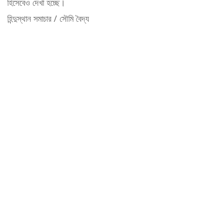
হিসেবেও দেখা হচ্ছে।
হিন্দুস্থান সমাচার / সৌমি বৈদ্য