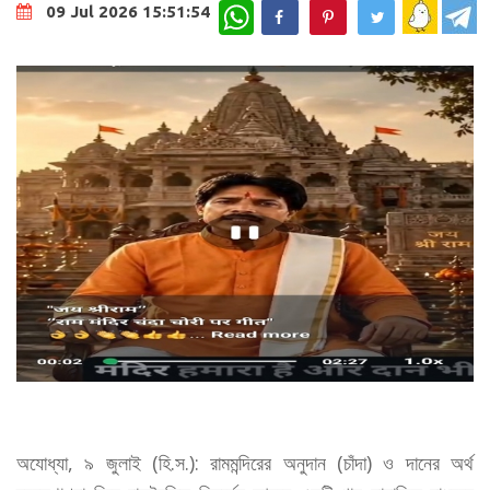
WhatsApp
09 Jul 2026 15:51:54
অযোধ্যা, ৯ জুলাই (হি.স.): রামমন্দিরের অনুদান (চাঁদা) ও দানের অর্থ