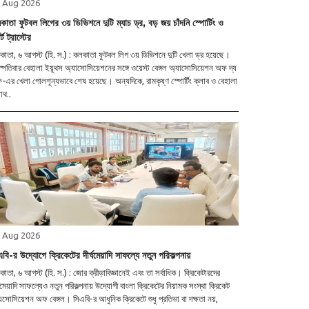
 Aug 2026
াতা ফুটবল লিগের ৩য় ডিভিশনে দুটি ম্যাচ ড্র, বড় জয় চাঁদনি স্পোর্টিং ও
্ট ট্রাস্টের
াতা, ৬ আগস্ট (হি. স.) : কলকাতা ফুটবল লিগ ৩য় ডিভিশনে দুটি খেলা ড্র হয়েছে।
স্পতিবার বেহালা ইয়ূথস অ্যাসোসিয়েশনের সঙ্গে ওয়েস্ট বেঙ্গল অ্যাসোসিয়েশন অফ দ্য
-এর খেলা গোলশূন্যভাবে শেষ হয়েছে। অন্যদিকে, রামকৃষ্ণ স্পোর্টিং ক্লাব ও বেহালা
াথ..
 Aug 2026
বি-র উদ্যোগে ক্রিকেটের দীর্ঘমেয়াদি সাফল্যে নতুন পরিকল্পনায়
াতা, ৬ আগস্ট (হি. স.) : জোর ক্রীড়াবিজ্ঞানেই এবং তা সর্বাধিক। ক্রিকেটারদের
্ঘমেয়াদি সাফল্যেও নতুন পরিকল্পনায় উদ্যোগী বাংলা ক্রিকেটের নিয়ামক সংস্থা ক্রিকেট
়েশন অফ বেঙ্গল। সিএবি-র আধুনিক ক্রিকেটে শুধু প্রতিভা বা দক্ষতা নয়,