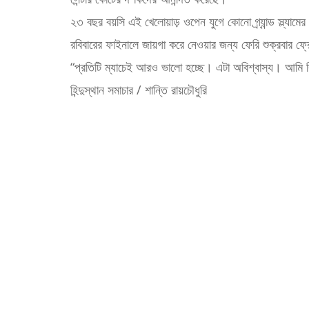
২৩ বছর বয়সি এই খেলোয়াড় ওপেন যুগে কোনো গ্র্যান্ড স্ল্যামে
রবিবারের ফাইনালে জায়গা করে নেওয়ার জন্য ফেরি শুক্রবার ফ্
“প্রতিটি ম্যাচেই আরও ভালো হচ্ছে। এটা অবিশ্বাস্য। আমি 
হিন্দুস্থান সমাচার / শান্তি রায়চৌধুরি