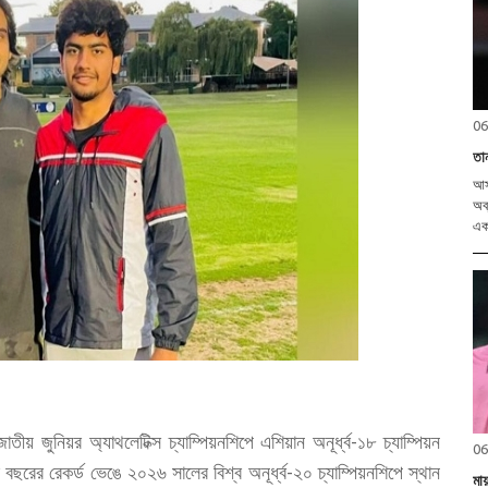
06
তা
আসা
অব্
একক
তীয় জুনিয়র অ্যাথলেটিক্স চ্যাম্পিয়নশিপে এশিয়ান অনূর্ধ্ব-১৮ চ্যাম্পিয়ন
06
বছরের রেকর্ড ভেঙে ২০২৬ সালের বিশ্ব অনূর্ধ্ব-২০ চ্যাম্পিয়নশিপে স্থান
মা