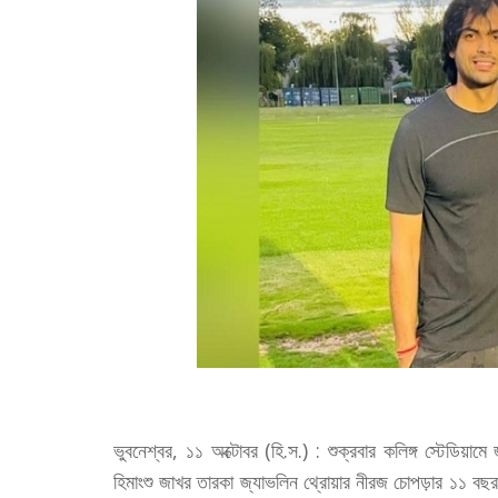
ভুবনেশ্বর, ১১ অক্টোবর (হি.স.) : শুক্রবার কলিঙ্গ স্টেডিয়ামে জা
হিমাংশু জাখর তারকা জ্যাভলিন থ্রোয়ার নীরজ চোপড়ার ১১ বছর 