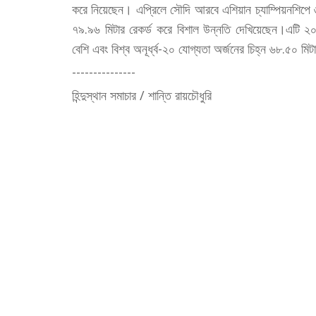
করে নিয়েছেন। এপ্রিলে সৌদি আরবে এশিয়ান চ্যাম্পিয়নশিপে 
৭৯.৯৬ মিটার রেকর্ড করে বিশাল উন্নতি দেখিয়েছেন।এটি ২০১৪
বেশি এবং বিশ্ব অনূর্ধ্ব-২০ যোগ্যতা অর্জনের চিহ্ন ৬৮.৫০ মি
---------------
হিন্দুস্থান সমাচার / শান্তি রায়চৌধুরি