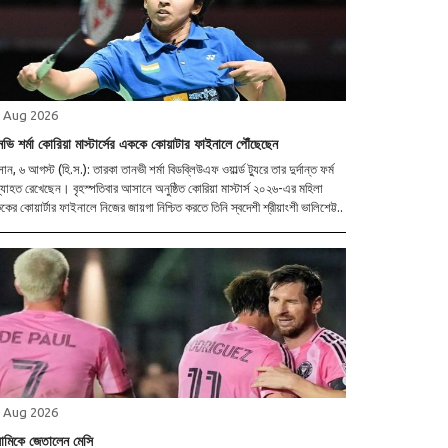
 Aug 2026
নভি শর্মা কোরিয়া মাস্টার্সের এককে কোয়াটার ফাইনালে পৌঁছেছেন
ন, ৬ আগস্ট (হি.স.): তারকা তানভী শর্মা বিডব্লিউএফ ওয়ার্ল্ড ট্যুরে তার দুর্দান্ত ফর্ম
যাহত রেখেছেন। বৃহস্পতিবার আসানে অনুষ্ঠিত কোরিয়া মাস্টার্স ২০২৬-এর মহিলা
ের কোয়ার্টার ফাইনালে নিজের জায়গা নিশ্চিত করতে তিনি স্বদেশী শ্রীয়াংশী ভালিশেট্ট..
 Aug 2026
য়ামিকে জেতালেন মেসি