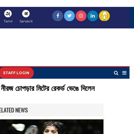
அ
अ
Tamil
Sanskrit
STAFF LOGIN
েই নীরজ চোপড়ার মিটের রেকর্ড ভেঙে দিলেন
ELATED NEWS