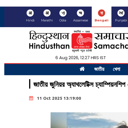
अ
अ
ଏ
অ
বা
ਅ
Hindi
Marathi
Odia
Assamese
Bengali
Punjabi
6 Aug 2026, 12:27 HRS IST
জাতীয়
খেলা
জাতীয় জুনিয়র অ্যাথলেটিক্স চ্যাম্পিয়নশ
11 Oct 2025 13:19:00