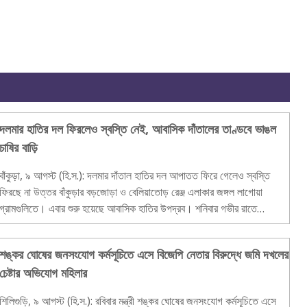
দলমার হাতির দল ফিরলেও স্বস্তি নেই, আবাসিক দাঁতালের তাণ্ডবে ভাঙল
চাষির বাড়ি
বাঁকুড়া, ৯ আগস্ট (হি.স.): দলমার দাঁতাল হাতির দল আপাতত ফিরে গেলেও স্বস্তি
ফিরছে না উত্তর বাঁকুড়ার বড়জোড়া ও বেলিয়াতোড় রেঞ্জ এলাকার জঙ্গল লাগোয়া
গ্রামগুলিতে। এবার শুরু হয়েছে আবাসিক হাতির উপদ্রব। শনিবার গভীর রাতে
বেলিয়াতোড় রেঞ্জের জঙ্গল লাগোয়া নির..
শঙ্কর ঘোষের জনসংযোগ কর্মসূচিতে এসে বিজেপি নেতার বিরুদ্ধে জমি দখলের
চেষ্টার অভিযোগ মহিলার
শিলিগুড়ি, ৯ আগস্ট (হি.স.): রবিবার মন্ত্রী শঙ্কর ঘোষের জনসংযোগ কর্মসূচিতে এসে