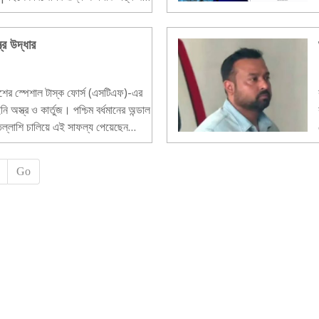
্র উদ্ধার
ুলিশের স্পেশাল টাস্ক ফোর্স (এসটিএফ)-এর
অস্ত্র ও কার্তুজ। পশ্চিম বর্ধমানের অন্ডাল
 তল্লাশি চালিয়ে এই সাফল্য পেয়েছেন
Go