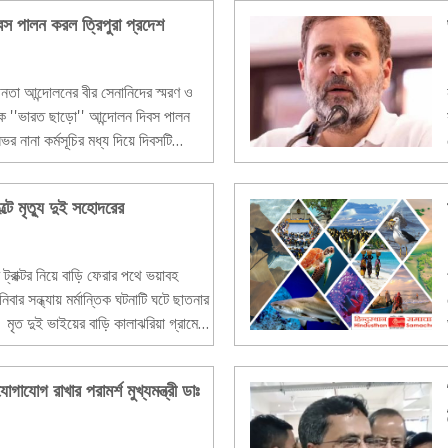
স পালন করল ত্রিপুরা প্রদেশ
নতা আন্দোলনের বীর সেনানিদের স্মরণ ও
পালন
র নানা কর্মসূচির মধ্য দিয়ে দিবসটি
্টে মৃত্যু দুই সহোদরের
ট্রাক্টর নিয়ে বাড়ি ফেরার পথে ভয়াবহ
বার সন্ধ্যায় মর্মান্তিক ঘটনাটি ঘটে ছাতনার
 মৃত দুই ভাইয়ের বাড়ি কালাঝরিয়া গ্রামে।
োগাযোগ রাখার পরামর্শ মুখ্যমন্ত্রী ডাঃ