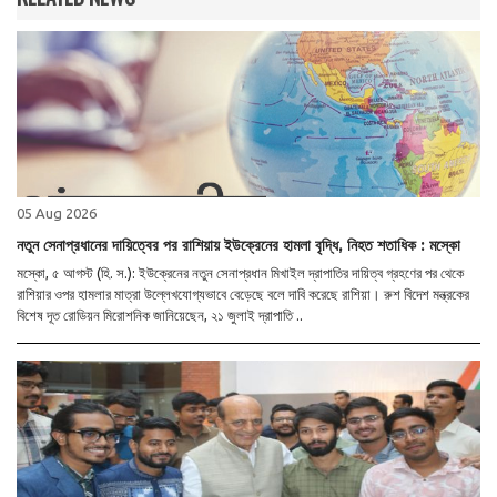
05 Aug 2026
নতুন সেনাপ্রধানের দায়িত্বের পর রাশিয়ায় ইউক্রেনের হামলা বৃদ্ধি, নিহত শতাধিক : মস্কো
মস্কো, ৫ আগস্ট (হি. স.): ইউক্রেনের নতুন সেনাপ্রধান মিখাইল দ্রাপাতির দায়িত্ব গ্রহণের পর থেকে
রাশিয়ার ওপর হামলার মাত্রা উল্লেখযোগ্যভাবে বেড়েছে বলে দাবি করেছে রাশিয়া। রুশ বিদেশ মন্ত্রকের
বিশেষ দূত রোডিয়ন মিরোশনিক জানিয়েছেন, ২১ জুলাই দ্রাপাতি ..