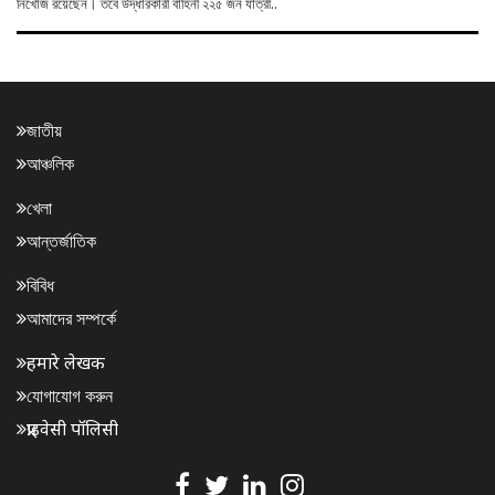
নিখোঁজ রয়েছেন। তবে উদ্ধারকারী বাহিনী ২২৫ জন যাত্রী..
জাতীয়
আঞ্চলিক
খেলা
আন্তর্জাতিক
বিবিধ
আমাদের সম্পর্কে
हमारे लेखक
যোগাযোগ করুন
प्राइवेसी पॉलिसी