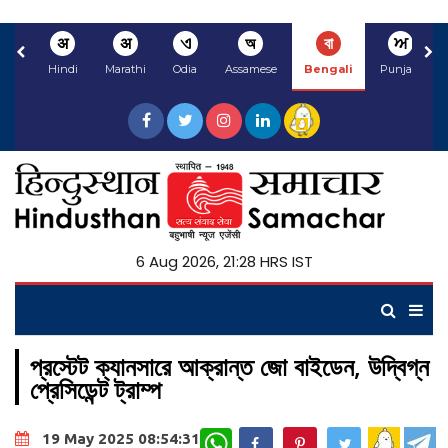
अ
अ
ଏ
অ
বা
ਅ
Hindi
Marathi
Odia
Assamese
Bengali
Punjabi
6 Aug 2026, 21:28 HRS IST
প্রস্টেট ক্যানসারে আক্রান্ত জো বাইডেন, উদ্বিগ্ন
প্রেসিডেন্ট ট্রাম্প
WhatsApp
19 May 2025 08:54:31