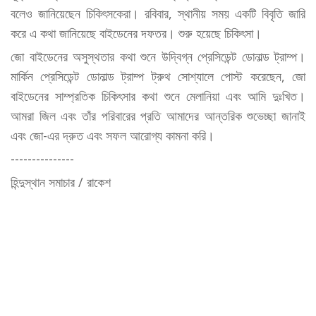
বলেও জানিয়েছেন চিকিৎসকেরা। রবিবার, স্থানীয় সময় একটি বিবৃতি জারি
করে এ কথা জানিয়েছে বাইডেনের দফতর। শুরু হয়েছে চিকিৎসা।
জো বাইডেনের অসুস্থতার কথা শুনে উদ্বিগ্ন প্রেসিডেন্ট ডোনাল্ড ট্রাম্প।
মার্কিন প্রেসিডেন্ট ডোনাল্ড ট্রাম্প ট্রুথ সোশ্যালে পোস্ট করেছেন, জো
বাইডেনের সাম্প্রতিক চিকিৎসার কথা শুনে মেলানিয়া এবং আমি দুঃখিত।
আমরা জিল এবং তাঁর পরিবারের প্রতি আমাদের আন্তরিক শুভেচ্ছা জানাই
এবং জো-এর দ্রুত এবং সফল আরোগ্য কামনা করি।
---------------
হিন্দুস্থান সমাচার / রাকেশ