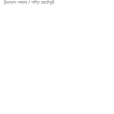
হিন্দুস্থান সমাচার / শান্তি রায়চৌধুরি