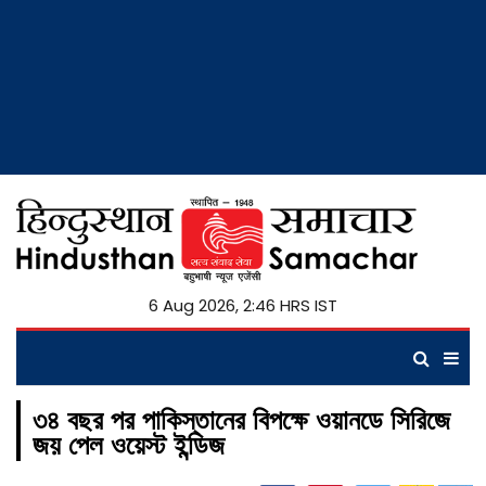
6 Aug 2026, 2:46 HRS IST
৩৪ বছর পর পাকিস্তানের বিপক্ষে ওয়ানডে সিরিজে
জয় পেল ওয়েস্ট ইন্ডিজ