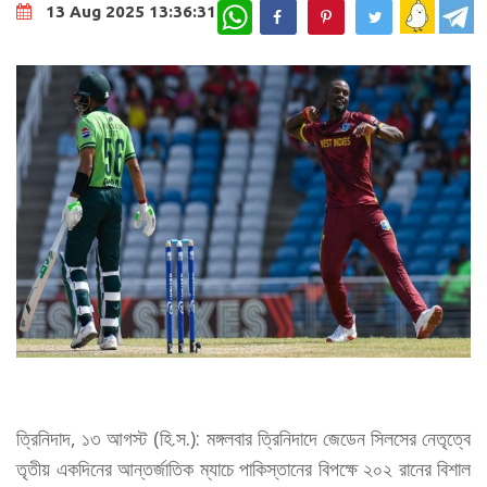
WhatsApp
13 Aug 2025 13:36:31
ত্রিনিদাদ, ১৩ আগস্ট (হি.স.): মঙ্গলবার ত্রিনিদাদে জেডেন সিলসের নেতৃত্বে
তৃতীয় একদিনের আন্তর্জাতিক ম্যাচে পাকিস্তানের বিপক্ষে ২০২ রানের বিশাল