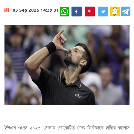
WhatsApp
03 Sep 2025 14:39:31
ইউএস ওপেন ২০২৫: নোভাক জোকোভিচ টেলর ফ্রিটজকে হারিয়ে কার্লোস