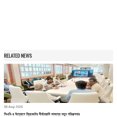
RELATED NEWS
06 Aug 2026
সিএবি-র উদ্যোগে ক্রিকেটের দীর্ঘমেয়াদি সাফল্যে নতুন পরিকল্পনায়