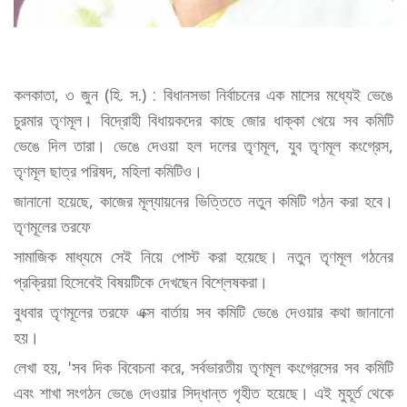
কলকাতা, ৩ জুন (হি. স.) : বিধানসভা নির্বাচনের এক মাসের মধ্যেই ভেঙে
চুরমার তৃণমূল। বিদ্রোহী বিধায়কদের কাছে জোর ধাক্কা খেয়ে সব কমিটি
ভেঙে দিল তারা। ভেঙে দেওয়া হল দলের তৃণমূল, যুব তৃণমূল কংগ্রেস,
তৃণমূল ছাত্র পরিষদ, মহিলা কমিটিও।
জানানো হয়েছে, কাজের মূল্যায়নের ভিত্তিতে নতুন কমিটি গঠন করা হবে।
তৃণমূলের তরফে
সামাজিক মাধ্যমে সেই নিয়ে পোস্ট করা হয়েছে। নতুন তৃণমূল গঠনের
প্রক্রিয়া হিসেবেই বিষয়টিকে দেখছেন বিশ্লেষকরা।
বুধবার তৃণমূলের তরফে এক্স বার্তায় সব কমিটি ভেঙে দেওয়ার কথা জানানো
হয়।
লেখা হয়, 'সব দিক বিবেচনা করে, সর্বভারতীয় তৃণমূল কংগ্রেসের সব কমিটি
এবং শাখা সংগঠন ভেঙে দেওয়ার সিদ্ধান্ত গৃহীত হয়েছে। এই মুহূর্ত থেকে