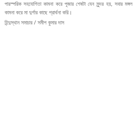
পারস্পরিক সহযোগিতা কামনা করে পূজার শেষটা যেন সুন্দর হয়, সবার মঙ্গল
কামনা করে মা দুর্গার কাছে প্রার্থনা করি।
হিন্দুস্থান সমাচার / সমীপ কুমার দাস