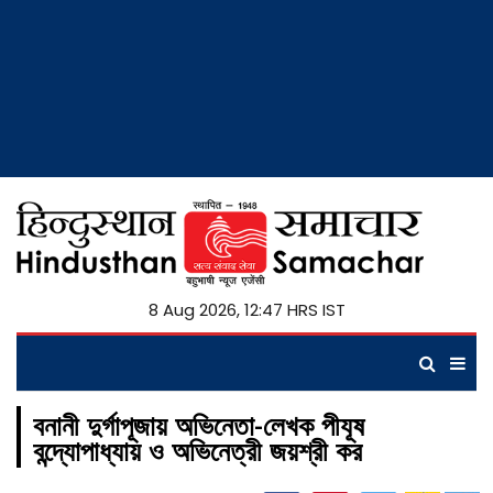
8 Aug 2026, 12:47 HRS IST
বনানী দুর্গাপূজায় অভিনেতা-লেখক পীযূষ
বন্দ্যোপাধ্যায় ও অভিনেত্রী জয়শ্রী কর