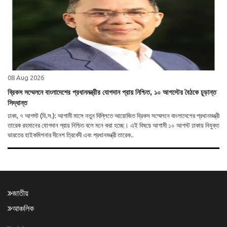
08 Aug 2026
ব্রিকস সম্মেলনে বাংলাদেশের প্রধানমন্ত্রীর যোগদান প্রায় নিশ্চিত, ১০ আগস্টের বৈঠকে চূড়ান্ত
সিদ্ধান্ত
ঢাকা, ৭ আগস্ট (হি.স.): আগামী মাসে নতুন দিল্লিতে আয়োজিত ব্রিকস সম্মেলনে বাংলাদেশের প্রধানমন্ত্রী
তারেক রহমানের যোগদান প্রায় নিশ্চিত বলে মনে করা হচ্ছে। এই বিষয়ে আগামী ১০ আগস্ট ঢাকায় নিযুক্ত
ভারতের হাইকমিশনার দীনেশ ত্রিবেদী এবং প্রধানমন্ত্রী তারেক..
জাতীয়
আঞ্চলিক