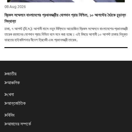
08 Aug 2026
ব্রিকস সম্মেলনে বাংলাদেশের প্রধানমন্ত্রীর যোগদান প্রায় নিশ্চিত, ১০ আগস্টের বৈঠকে চূড়ান্ত
সিদ্ধান্ত
ঢাকা, ৭ আগস্ট (হি.স.): আগামী মাসে নতুন দিল্লিতে আয়োজিত ব্রিকস সম্মেলনে বাংলাদেশের প্রধানমন্ত্রী
তারেক রহমানের যোগদান প্রায় নিশ্চিত বলে মনে করা হচ্ছে। এই বিষয়ে আগামী ১০ আগস্ট ঢাকায় নিযুক্ত
ভারতের হাইকমিশনার দীনেশ ত্রিবেদী এবং প্রধানমন্ত্রী তারেক..
জাতীয়
আঞ্চলিক
খেলা
আন্তর্জাতিক
বিবিধ
আমাদের সম্পর্কে