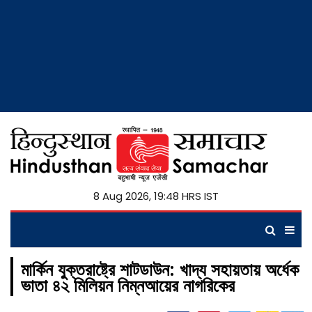
8 Aug 2026, 19:48 HRS IST
মার্কিন যুক্তরাষ্ট্রে শাটডাউন: খাদ্য সহায়তায় অর্ধেক
ভাতা ৪২ মিলিয়ন নিম্নআয়ের নাগরিকের