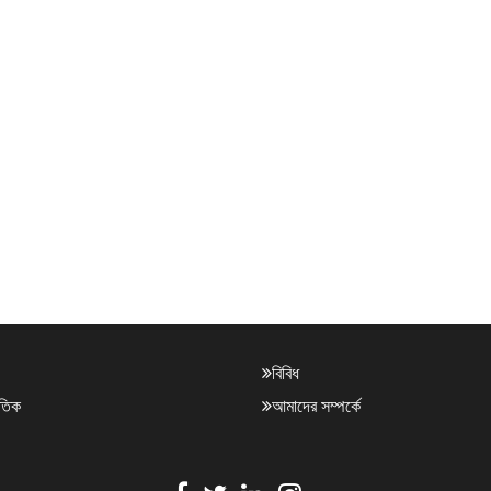
বিবিধ
াতিক
আমাদের সম্পর্কে