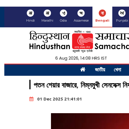
अ
अ
ଏ
অ
বা
ਅ
Hindi
Marathi
Odia
Assamese
Bengali
Punjabi
6 Aug 2026, 14:08 HRS IST
জাতীয়
খেলা
পতন শেয়ার বাজারে, নিম্নমুখী সেনসেক্স নি
01 Dec 2025 21:41:01