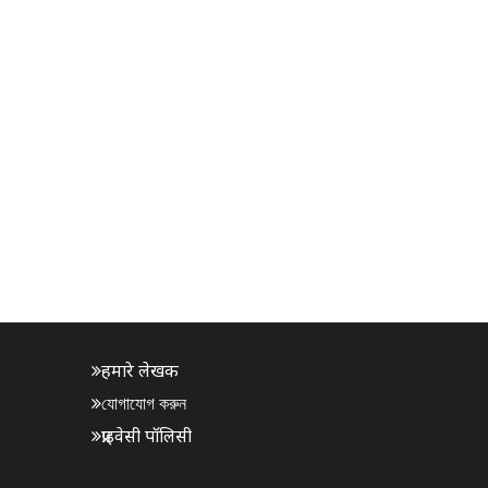
हमारे लेखक
যোগাযোগ করুন
प्राइवेसी पॉलिसी