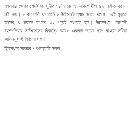
মঙ্গলবার খেলার শেষদিকে সুদীপ ঘরামি ১৮ ও আকাশ দীপ ১৭ নিশ্চিত করেন
ওই জয়। ৮ বল বাকি থাকতেই ৫ উইকেটে ম্যাচ জিতল বাংলা। এই মুহূর্তে
তাদের ৪ ম্যাচে বাংলার ১২ পয়েন্ট সংগ্রহ হল। উল্লেখ্য, আগামী
বৃহস্পতিবার সার্ভিসেসের বিরুদ্ধে আরও একবার জয়ের ছাপ রাখতে মরিয়া
অভিমন্যু ঈশ্বরনের দল।
হিন্দুস্থান সমাচার / শুভদ্যুতি দত্ত