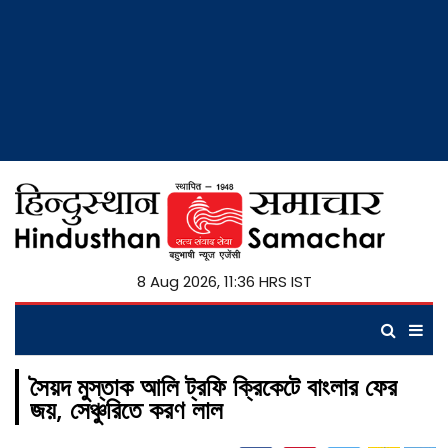
8 Aug 2026, 11:36 HRS IST
সৈয়দ মুস্তাক আলি ট্রফি ক্রিকেটে বাংলার ফের
জয়, সেঞ্চুরিতে করণ লাল