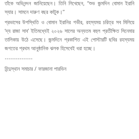
তাঁকে অভিনন্দন জানিয়েছেন। তিনি লিখেছেন, “শুভ জন্মদিন বোমান ইরানি
স্যার। সামনে দারুণ বছর কাটুক।”
প্রভাসের উপস্থিতি ও বোমান ইরানির গভীর, রহস্যময় চরিত্র সব মিলিয়ে
‘দ্য রাজা সাব’ ইতিমধ্যেই ২০২৬ সালের অন্যতম বহুল প্রতীক্ষিত সিনেমার
তালিকায় উঠে এসেছে। জন্মদিনে প্রকাশিত এই পোস্টারটি ছবির রহস্যময়
জগতের প্রথম আনুষ্ঠানিক ঝলক হিসেবেই ধরা হচ্ছে।
---------------
হিন্দুস্থান সমাচার / ফারজানা পারভিন