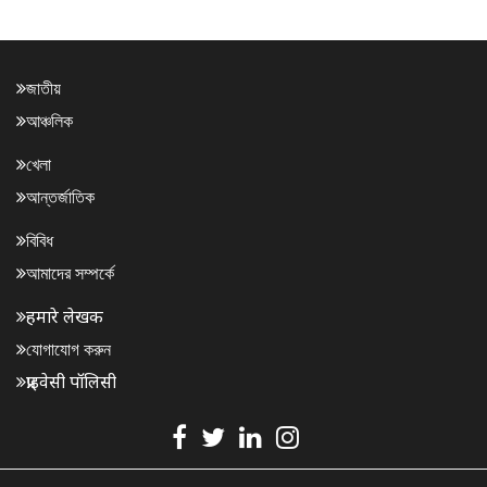
জাতীয়
আঞ্চলিক
খেলা
আন্তর্জাতিক
বিবিধ
আমাদের সম্পর্কে
हमारे लेखक
যোগাযোগ করুন
प्राइवेसी पॉलिसी