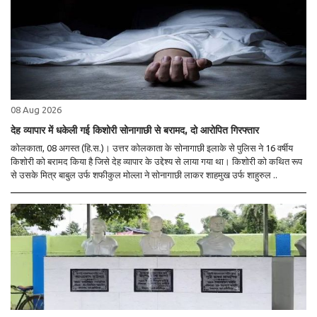
08 Aug 2026
देह व्यापार में धकेली गई किशोरी सोनागाछी से बरामद, दो आरोपित गिरफ्तार
कोलकाता, 08 अगस्त (हि.स.)। उत्तर कोलकाता के सोनागाछी इलाके से पुलिस ने 16 वर्षीय
किशोरी को बरामद किया है जिसे देह व्यापार के उद्देश्य से लाया गया था। किशोरी को कथित रूप
से उसके मित्र बाबुल उर्फ शफीकुल मोल्ला ने सोनागाछी लाकर शाहमुख उर्फ शाहुरुल ..