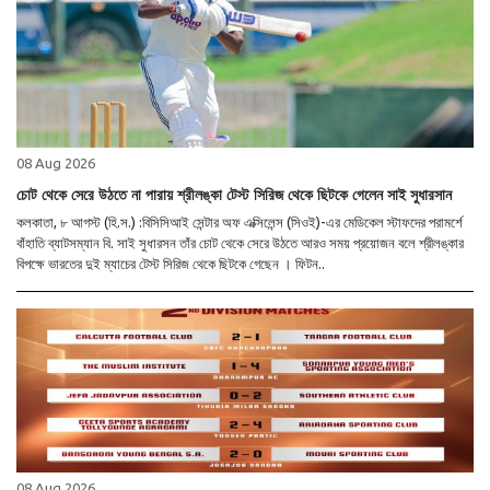
08 Aug 2026
চোট থেকে সেরে উঠতে না পারায় শ্রীলঙ্কা টেস্ট সিরিজ থেকে ছিটকে গেলেন সাই সুধারসান
কলকাতা, ৮ আগস্ট (হি.স.) :বিসিসিআই সেন্টার অফ এক্সিলেন্স (সিওই)-এর মেডিকেল স্টাফদের পরামর্শে
বাঁহাতি ব্যাটসম্যান বি. সাই সুধারসন তাঁর চোট থেকে সেরে উঠতে আরও সময় প্রয়োজন বলে শ্রীলঙ্কার
বিপক্ষে ভারতের দুই ম্যাচের টেস্ট সিরিজ থেকে ছিটকে গেছেন । ফিটন..
08 Aug 2026