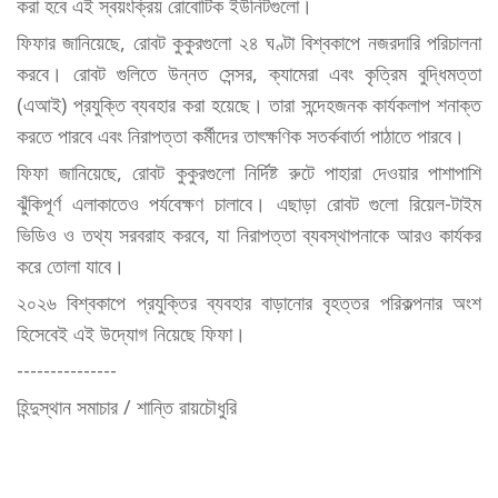
করা হবে এই স্বয়ংক্রিয় রোবোটিক ইউনিটগুলো।
ফিফার জানিয়েছে, রোবট কুকুরগুলো ২৪ ঘণ্টা বিশ্বকাপে নজরদারি পরিচালনা
করবে। রোবট গুলিতে উন্নত সেন্সর, ক্যামেরা এবং কৃত্রিম বুদ্ধিমত্তা
(এআই) প্রযুক্তি ব্যবহার করা হয়েছে। তারা সন্দেহজনক কার্যকলাপ শনাক্ত
করতে পারবে এবং নিরাপত্তা কর্মীদের তাৎক্ষণিক সতর্কবার্তা পাঠাতে পারবে।
ফিফা জানিয়েছে, রোবট কুকুরগুলো নির্দিষ্ট রুটে পাহারা দেওয়ার পাশাপাশি
ঝুঁকিপূর্ণ এলাকাতেও পর্যবেক্ষণ চালাবে। এছাড়া রোবট গুলো রিয়েল-টাইম
ভিডিও ও তথ্য সরবরাহ করবে, যা নিরাপত্তা ব্যবস্থাপনাকে আরও কার্যকর
করে তোলা যাবে।
২০২৬ বিশ্বকাপে প্রযুক্তির ব্যবহার বাড়ানোর বৃহত্তর পরিকল্পনার অংশ
হিসেবেই এই উদ্যোগ নিয়েছে ফিফা।
---------------
হিন্দুস্থান সমাচার / শান্তি রায়চৌধুরি